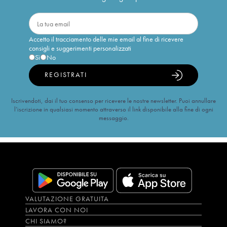
Accetto il tracciamento delle mie email al fine di ricevere
consigli e suggerimenti personalizzati
Sì
No
REGISTRATI
Iscrivendoti, dai il tuo consenso per ricevere le nostre newsletter. Puoi annullare
l’iscrizione in qualsiasi momento attraverso il link disponibile alla fine di ogni
messaggio.
VALUTAZIONE GRATUITA
LAVORA CON NOI
CHI SIAMO?