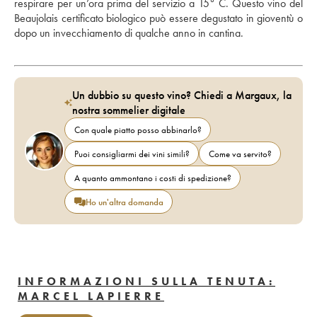
respirare per un’ora prima del servizio a 15° C. Questo vino del 
Beaujolais certificato biologico può essere degustato in gioventù o 
dopo un invecchiamento di qualche anno in cantina.
Un dubbio su questo vino? Chiedi a Margaux, la
nostra sommelier digitale
Con quale piatto posso abbinarlo?
Puoi consigliarmi dei vini simili?
Come va servito?
A quanto ammontano i costi di spedizione?
Ho un'altra domanda
INFORMAZIONI SULLA TENUTA:
MARCEL LAPIERRE