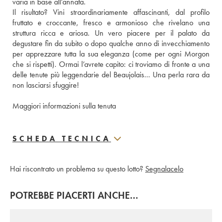
varia in base all’annata.
Il risultato? Vini straordinariamente affascinanti, dal profilo 
fruttato e croccante, fresco e armonioso che rivelano una 
struttura ricca e ariosa. Un vero piacere per il palato da 
degustare fin da subito o dopo qualche anno di invecchiamento 
per apprezzare tutta la sua eleganza (come per ogni Morgon 
che si rispetti). Ormai l’avrete capito: ci troviamo di fronte a una 
delle tenute più leggendarie del Beaujolais… Una perla rara da 
non lasciarsi sfuggire!
Maggiori informazioni sulla tenuta
SCHEDA TECNICA
Hai riscontrato un problema su questo lotto?
Segnalacelo
POTREBBE PIACERTI ANCHE…