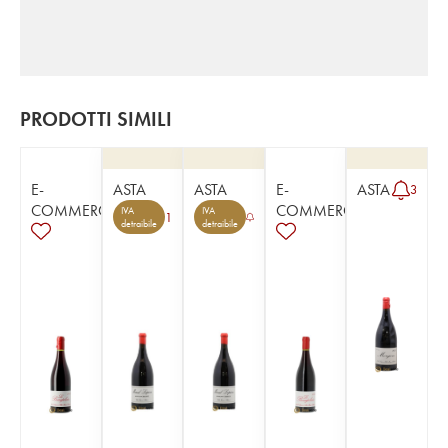
PRODOTTI SIMILI
E-
ASTA
ASTA
E-
ASTA
3
COMMERCE
COMMERCE
IVA
IVA
1
detraibile
detraibile