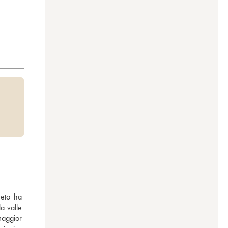
eto ha 
a valle 
maggior 