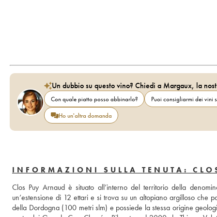
Un dubbio su questo vino? Chiedi a Margaux, la nost
Con quale piatto posso abbinarlo?
Puoi consigliarmi dei vini s
Ho un'altra domanda
INFORMAZIONI SULLA TENUTA: CLO
Clos Puy Arnaud è situato all’interno del territorio della denomin
un’estensione di 12 ettari e si trova su un altopiano argilloso che po
della Dordogna (100 metri slm) e possiede la stessa origine geologica 