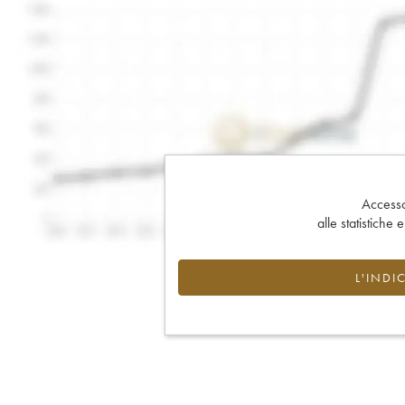
Accesso 
alle statistiche 
L'INDI