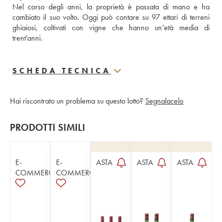
Nel corso degli anni, la proprietà è passata di mano e ha 
cambiato il suo volto. Oggi può contare su 97 ettari di terreni 
ghiaiosi, coltivati con vigne che hanno un’età media di 
trent’anni.
SCHEDA TECNICA
Hai riscontrato un problema su questo lotto?
Segnalacelo
PRODOTTI SIMILI
E-
E-
ASTA
ASTA
ASTA
COMMERCE
COMMERCE