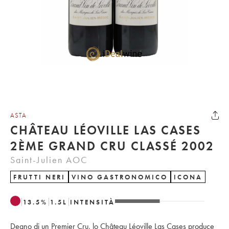
ASTA
CHÂTEAU LÉOVILLE LAS CASES
2ÈME GRAND CRU CLASSÉ 2002
Saint-Julien AOC
FRUTTI NERI
VINO GASTRONOMICO
ICONA
13.5
%
1.5
L
INTENSITÀ
Degno di un Premier Cru, lo Château Léoville Las Cases produce