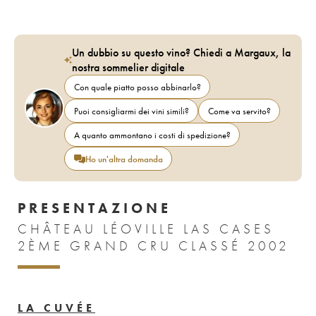
Un dubbio su questo vino? Chiedi a Margaux, la
nostra sommelier digitale
Con quale piatto posso abbinarlo?
Puoi consigliarmi dei vini simili?
Come va servito?
A quanto ammontano i costi di spedizione?
Ho un'altra domanda
PRESENTAZIONE
CHÂTEAU LÉOVILLE LAS CASES
2ÈME GRAND CRU CLASSÉ 2002
LA CUVÉE