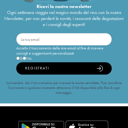
Ricevi la nostra newsletter
Ogni settimana viaggia nel magico mondo del vino con la nostra
Newsletter, per non perderti le novità, i resoconti delle degustazioni
e i consigli degli esperti!
Accetto il tracciamento delle mie email al fine di ricevere
consigli e suggerimenti personalizzati
Sì
No
REGISTRATI
Iscrivendoti, dai il tuo consenso per ricevere le nostre newsletter. Puoi annullare
l’iscrizione in qualsiasi momento attraverso il link disponibile alla fine di ogni
messaggio.