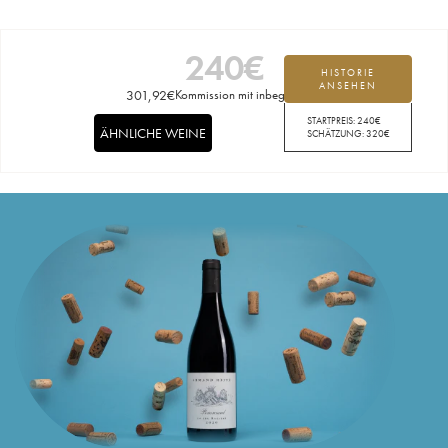
240
€
HISTORIE
ANSEHEN
301,92
€
Kommission mit inbegriffen
STARTPREIS:
240
€
ÄHNLICHE WEINE
SCHÄTZUNG:
320
€