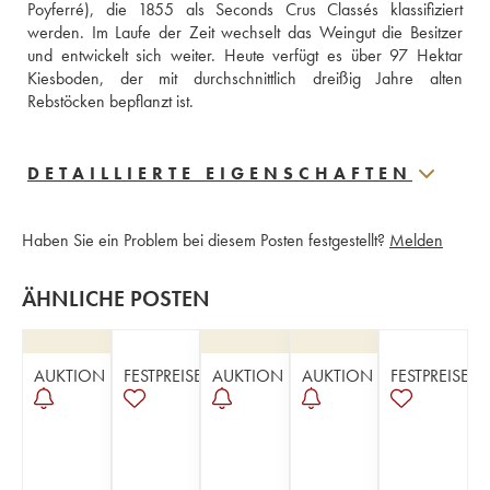
Poyferré), die 1855 als Seconds Crus Classés klassifiziert 
werden. Im Laufe der Zeit wechselt das Weingut die Besitzer 
und entwickelt sich weiter. Heute verfügt es über 97 Hektar 
Kiesboden, der mit durchschnittlich dreißig Jahre alten 
Rebstöcken bepflanzt ist.
DETAILLIERTE EIGENSCHAFTEN
Haben Sie ein Problem bei diesem Posten festgestellt?
Melden
ÄHNLICHE POSTEN
AUKTION
FESTPREISE
AUKTION
AUKTION
FESTPREISE