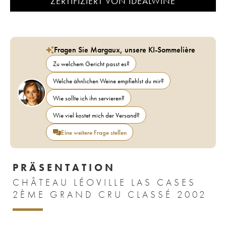
ZERTIFIZIERT VON IDEALWINE
Fragen Sie Margaux, unsere KI-Sommelière
Zu welchem Gericht passt es?
Welche ähnlichen Weine empfiehlst du mir?
Wie sollte ich ihn servieren?
Wie viel kostet mich der Versand?
Eine weitere Frage stellen
PRÄSENTATION
CHÂTEAU LÉOVILLE LAS CASES
2ÈME GRAND CRU CLASSÉ 2002