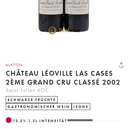
AUKTION
CHÂTEAU LÉOVILLE LAS CASES
2ÈME GRAND CRU CLASSÉ 2002
Saint-Julien AOC
SCHWARZE FRÜCHTE
GASTRONOMISCHER WEIN
IKONE
13.5
%
1.5
L
INTENSITÄT