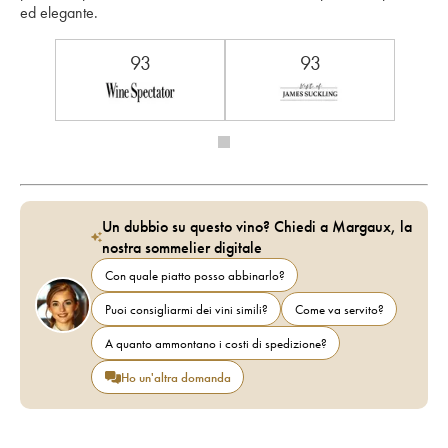
ed elegante. 
93
93
Un dubbio su questo vino? Chiedi a Margaux, la
nostra sommelier digitale
Con quale piatto posso abbinarlo?
Puoi consigliarmi dei vini simili?
Come va servito?
A quanto ammontano i costi di spedizione?
Ho un'altra domanda