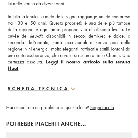
lui nella tenuta da diversi anni. 
In tutta la tenuta, la metà delle vigne raggiunge un'età compresa 
tra i 30 ei 50 anni. Questa proprietà è una delle più famose 
della regione e ogni anno propone vini di altissimo livello. Le 
cuvée dei 
lieu-dit
, disponibili in secco, demi-sec e dolce, a 
seconda dell'annata, sono eccezionali e senza pari nella 
regione; vini energici, molto eleganti, raffinati e sottili, lontani da 
una certa esuberanza, che a volte si riscontra nello Chenin. Una 
certezza assoluta. 
Leggi il nostro articolo sulla tenuta 
Huet
SCHEDA TECNICA
Hai riscontrato un problema su questo lotto?
Segnalacelo
POTREBBE PIACERTI ANCHE…