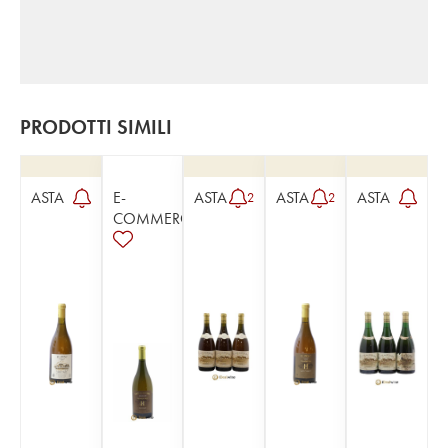
PRODOTTI SIMILI
ASTA
E-
ASTA
ASTA
ASTA
2
2
COMMERCE