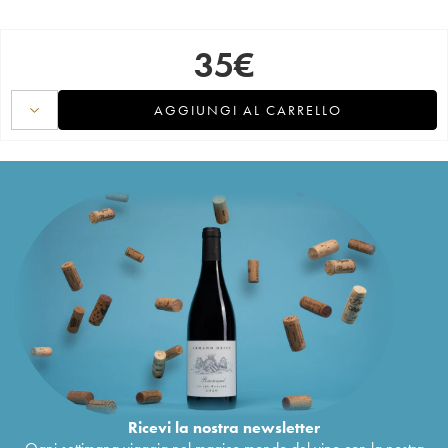
35
€
AGGIUNGI AL CARRELLO
Ricevi la nostra newsletter