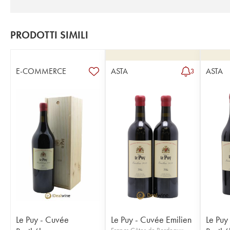
PRODOTTI SIMILI
E-COMMERCE
ASTA
ASTA
3
Le Puy - Cuvée
Le Puy - Cuvée Emilien
Le Puy
Francs Côtes de Bordeaux