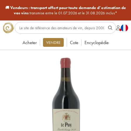
🚚
Vendeurs :
transport offert pour toute demande d’estimation de
vos vins
transmise entre le 01.07.2026 et le 31.08.2026 inclus*
Acheter
Cote
Encyclopédie
VENDRE