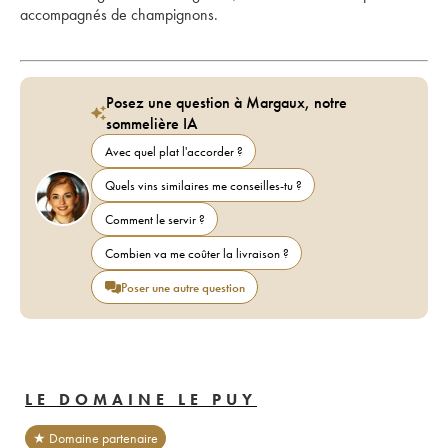
accompagnés de champignons.
Posez une question à Margaux, notre
sommelière IA
Avec quel plat l'accorder ?
Quels vins similaires me conseilles-tu ?
Comment le servir ?
Combien va me coûter la livraison ?
Poser une autre question
LE DOMAINE LE PUY
★ Domaine partenaire