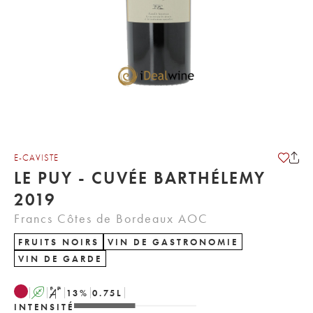
E-CAVISTE
LE PUY - CUVÉE BARTHÉLEMY
2019
Francs Côtes de Bordeaux AOC
FRUITS NOIRS
VIN DE GASTRONOMIE
VIN DE GARDE
A
S
13
%
0.75
L
INTENSITÉ