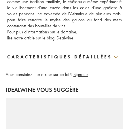
comme une tradition familiale, le château a même expérimenté 
le vieillissement d’une cuvée dans les cales d'une goélette à 
voiles pendant une traversée de l'Atlantique de plusieurs mois, 
pour faire renaître le mythe des galions au fond des mers 
contenants des bouteilles de vins. 
Pour plus d'informations sur le domaine, 
lire notre article sur le blog iDealwine. 
CARACTERISTIQUES DÉTAILLÉES
Vous constatez une erreur sur ce lot ?
Signaler
IDEALWINE VOUS SUGGÈRE