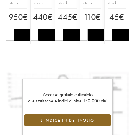
stock
stock
stock
stock
stock
950
€
440
€
445
€
110
€
45
€
Accesso gratuito e illimitato
alle statistiche e indici di oltre 150.000 vini
L'INDICE IN DETTAGLIO