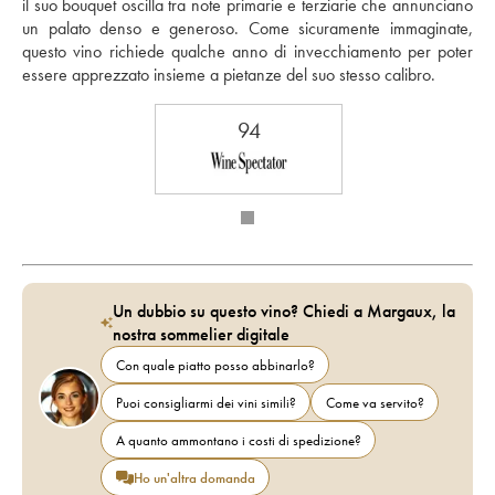
il suo bouquet oscilla tra note primarie e terziarie che annunciano 
un palato denso e generoso. Come sicuramente immaginate, 
questo vino richiede qualche anno di invecchiamento per poter 
essere apprezzato insieme a pietanze del suo stesso calibro.
94
Un dubbio su questo vino? Chiedi a Margaux, la
nostra sommelier digitale
Con quale piatto posso abbinarlo?
Puoi consigliarmi dei vini simili?
Come va servito?
A quanto ammontano i costi di spedizione?
Ho un'altra domanda