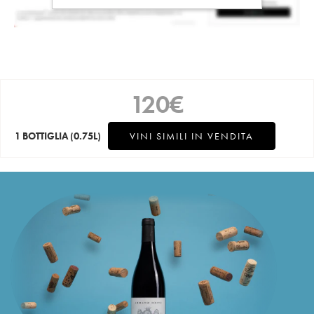
120
€
1 BOTTIGLIA
(0.75L)
VINI SIMILI IN VENDITA