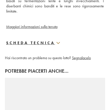
basati su fermentazioni lente e lunghi invecchiamenti. I 
diserbanti chimici sono banditi e le rese sono rigorosamente 
limitate.
Maggiori informazioni sulla tenuta
SCHEDA TECNICA
Hai riscontrato un problema su questo lotto?
Segnalacelo
POTREBBE PIACERTI ANCHE…