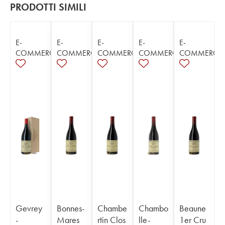
PRODOTTI SIMILI
E-
E-
E-
E-
E-
COMMERCE
COMMERCE
COMMERCE
COMMERCE
COMMERCE
Gevrey
Bonnes-
Chambe
Chambo
Beaune
-
Mares
rtin Clos
lle-
1er Cru