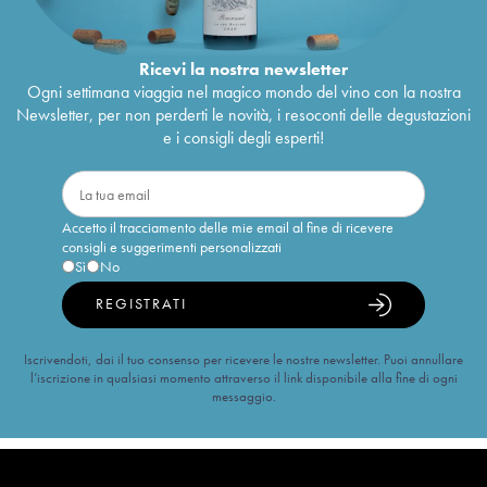
Ricevi la nostra newsletter
Ogni settimana viaggia nel magico mondo del vino con la nostra
Newsletter, per non perderti le novità, i resoconti delle degustazioni
e i consigli degli esperti!
Accetto il tracciamento delle mie email al fine di ricevere
consigli e suggerimenti personalizzati
Sì
No
REGISTRATI
Iscrivendoti, dai il tuo consenso per ricevere le nostre newsletter. Puoi annullare
l’iscrizione in qualsiasi momento attraverso il link disponibile alla fine di ogni
messaggio.