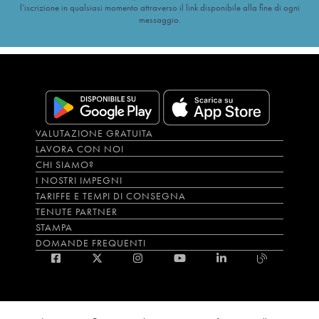
l’iscrizione in qualsiasi momento attraverso il link disponibile alla fine di ogni
messaggio.
VALUTAZIONE GRATUITA
LAVORA CON NOI
CHI SIAMO?
I NOSTRI IMPEGNI
TARIFFE E TEMPI DI CONSEGNA
TENUTE PARTNER
STAMPA
DOMANDE FREQUENTI