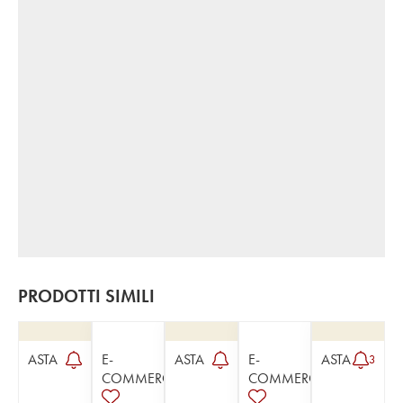
PRODOTTI SIMILI
ASTA
E-
ASTA
E-
ASTA
3
COMMERCE
COMMERCE