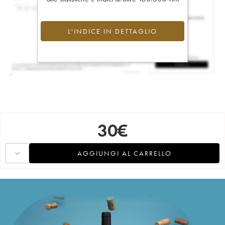
L'INDICE IN DETTAGLIO
30
€
AGGIUNGI AL CARRELLO