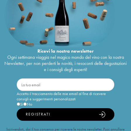
Ricevi la nostra newsletter
Ogni settimana viaggia nel magico mondo del vino con la nostra
Newsletter, per non perderti le novità, i resoconti delle degustazioni
e i consigli degli esperti!
Accetto il tracciamento delle mie email al fine di ricevere
consigli e suggerimenti personalizzati
Sì
No
REGISTRATI
Iscrivendoti, dai il tuo consenso per ricevere le nostre newsletter. Puoi annullare