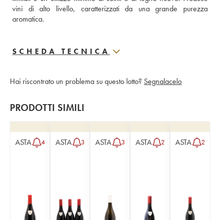
vini di alto livello, caratterizzati da una grande purezza 
aromatica.
SCHEDA TECNICA
Hai riscontrato un problema su questo lotto?
Segnalacelo
PRODOTTI SIMILI
ASTA
ASTA
ASTA
ASTA
ASTA
4
3
3
2
2