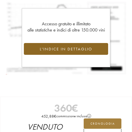
Accesso gratuito e illimitato
alle statistiche e indici di oltre 150.000 vini
L'INDICE IN DETTAGLIO
360
€
452,88
€
commissione inclusa
VENDUTO
CRONOLOGIA