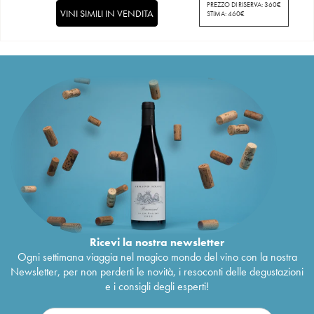
PREZZO DI RISERVA:
360
€
VINI SIMILI IN VENDITA
STIMA:
460
€
Ricevi la nostra newsletter
Ogni settimana viaggia nel magico mondo del vino con la nostra
Newsletter, per non perderti le novità, i resoconti delle degustazioni
e i consigli degli esperti!