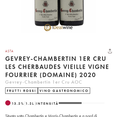
ASTA
GEVREY-CHAMBERTIN 1ER CRU
LES CHERBAUDES VIEILLE VIGNE
FOURRIER (DOMAINE) 2020
Gevrey-Chambertin 1er Cru AOC
FRUTTI ROSSI
VINO GASTRONOMICO
13.5
%
1.5
L
INTENSITÀ
Situata sotto Chambertin e Mazis-Chambertin e a nord di