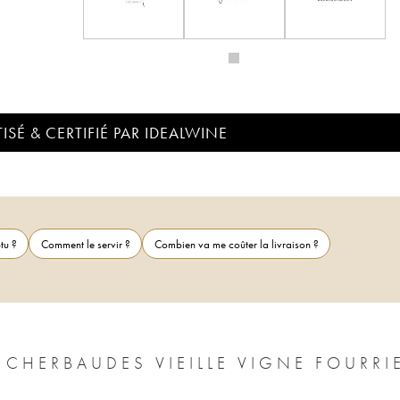
ISÉ & CERTIFIÉ PAR IDEALWINE
tu ?
Comment le servir ?
Combien va me coûter la livraison ?
 CHERBAUDES VIEILLE VIGNE FOURRI