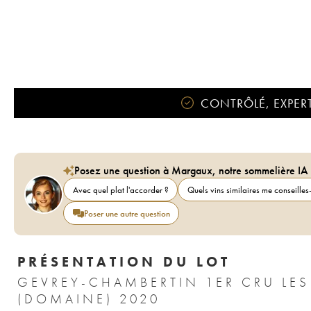
CONTRÔLÉ, EXPERT
Posez une question à Margaux, notre sommelière IA
Avec quel plat l'accorder ?
Quels vins similaires me conseilles-
Poser une autre question
PRÉSENTATION DU LOT
GEVREY-CHAMBERTIN 1ER CRU LES
(DOMAINE) 2020