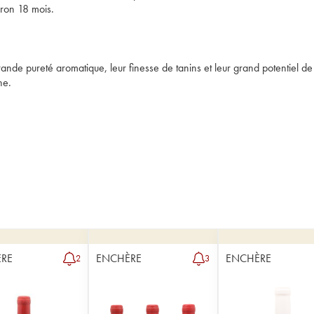
ron 18 mois.

grande pureté aromatique, leur finesse de tanins et leur grand potentiel de
ne.
RE
ENCHÈRE
ENCHÈRE
2
3