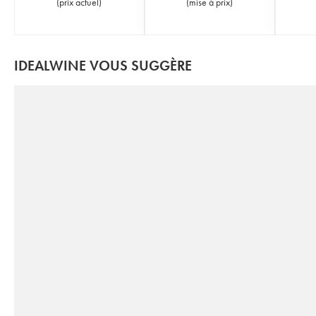
(
prix actuel
)
(
mise à prix
)
IDEALWINE VOUS SUGGÈRE