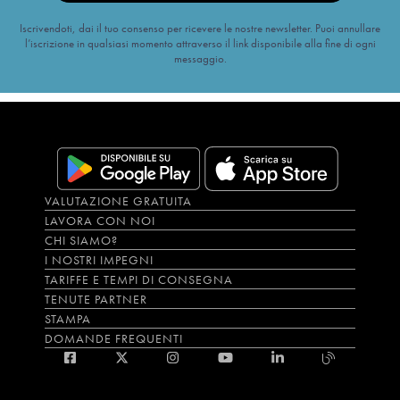
Iscrivendoti, dai il tuo consenso per ricevere le nostre newsletter. Puoi annullare
l’iscrizione in qualsiasi momento attraverso il link disponibile alla fine di ogni
messaggio.
VALUTAZIONE GRATUITA
LAVORA CON NOI
CHI SIAMO?
I NOSTRI IMPEGNI
TARIFFE E TEMPI DI CONSEGNA
TENUTE PARTNER
STAMPA
DOMANDE FREQUENTI