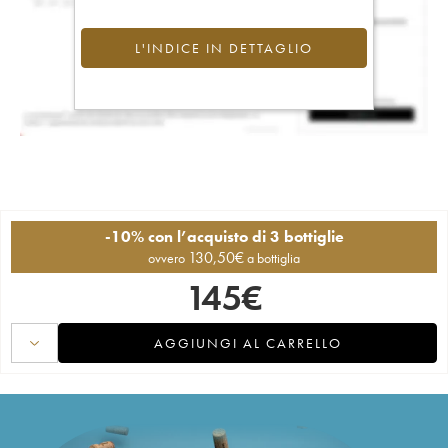
L'INDICE IN DETTAGLIO
-10% con l’acquisto di 3 bottiglie
130,50
€
ovvero
a bottiglia
145
€
AGGIUNGI AL CARRELLO