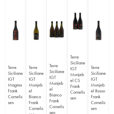
Terre
Siciliane
Terre
Terre
Terre
Terre
IGT
Siciliane
Siciliane
Siciliane
Siciliane
Munjeb
IGT
IGT
IGT
IGT
el CS
Munjeb
Magma
Munjeb
Munjeb
Frank
el
Frank
el
el Rosso
Cornelis
Bianco
Cornelis
Bianco
Frank
sen
Frank
sen
Frank
Cornelis
Cornelis
Cornelis
sen
sen