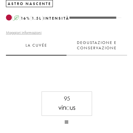
ASTRO NASCENTE
A
16
%
1.5
L
INTENSITÀ
Maggiori informazioni
DEGUSTAZIONE E
LA CUVÉE
CONSERVAZIONE
95