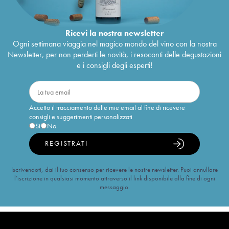
Ricevi la nostra newsletter
Ogni settimana viaggia nel magico mondo del vino con la nostra
Newsletter, per non perderti le novità, i resoconti delle degustazioni
e i consigli degli esperti!
Accetto il tracciamento delle mie email al fine di ricevere
consigli e suggerimenti personalizzati
Sì
No
REGISTRATI
Iscrivendoti, dai il tuo consenso per ricevere le nostre newsletter. Puoi annullare
l’iscrizione in qualsiasi momento attraverso il link disponibile alla fine di ogni
messaggio.