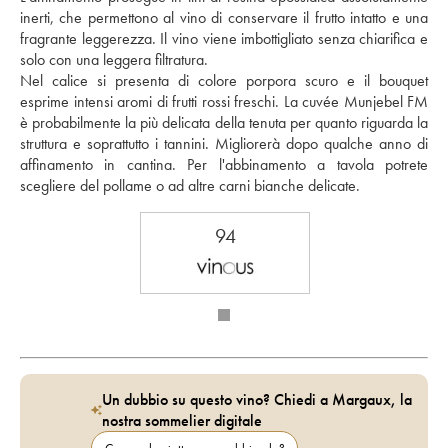
inerti, che permettono al vino di conservare il frutto intatto e una 
fragrante leggerezza. Il vino viene imbottigliato senza chiarifica e 
solo con una leggera filtratura. 
Nel calice si presenta di colore porpora scuro e il bouquet 
esprime intensi aromi di frutti rossi freschi. La cuvée Munjebel FM 
è probabilmente la più delicata della tenuta per quanto riguarda la 
struttura e soprattutto i tannini. Migliorerà dopo qualche anno di 
affinamento in cantina. Per l'abbinamento a tavola potrete 
scegliere del pollame o ad altre carni bianche delicate.
94
Un dubbio su questo vino? Chiedi a Margaux, la
nostra sommelier digitale