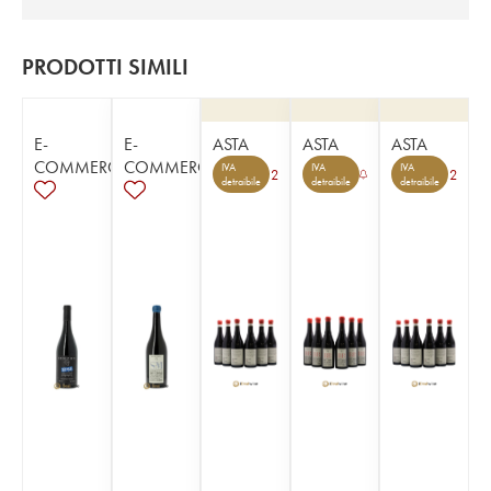
PRODOTTI SIMILI
E-
E-
ASTA
ASTA
ASTA
COMMERCE
COMMERCE
IVA
IVA
IVA
2
2
detraibile
detraibile
detraibile