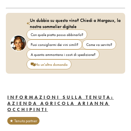
Un dubbio su questo vino? Chiedi a Margaux, la
nostra sommelier digitale
Con quale piatto posso abbinarlo?
Puoi consigliarmi dei vini simili?
Come va servito?
A quanto ammontano i costi di spedizione?
Ho un'altra domanda
INFORMAZIONI SULLA TENUTA:
AZIENDA AGRICOLA ARIANNA
OCCHIPINTI
★ Tenuta partner