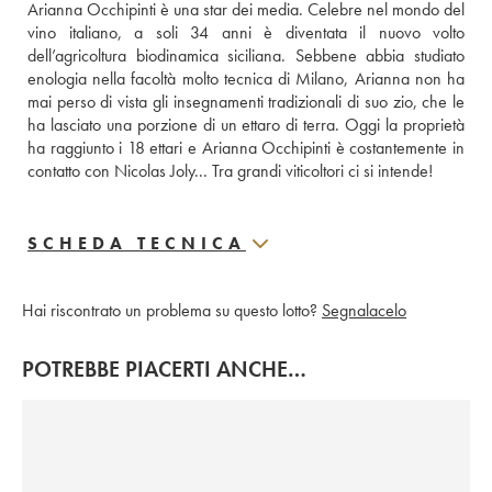
Arianna Occhipinti è una star dei media. Celebre nel mondo del 
vino italiano, a soli 34 anni è diventata il nuovo volto 
dell’agricoltura biodinamica siciliana. Sebbene abbia studiato 
enologia nella facoltà molto tecnica di Milano, Arianna non ha 
mai perso di vista gli insegnamenti tradizionali di suo zio, che le 
ha lasciato una porzione di un ettaro di terra. Oggi la proprietà 
ha raggiunto i 18 ettari e Arianna Occhipinti è costantemente in 
contatto con Nicolas Joly... Tra grandi viticoltori ci si intende!
SCHEDA TECNICA
Hai riscontrato un problema su questo lotto?
Segnalacelo
POTREBBE PIACERTI ANCHE…