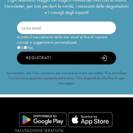
Newsletter, per non perderti le novità, i resoconti delle degustazioni
e i consigli degli esperti!
Accetto il tracciamento delle mie email al fine di ricevere
consigli e suggerimenti personalizzati
Sì
No
REGISTRATI
Iscrivendoti, dai il tuo consenso per ricevere le nostre newsletter. Puoi annullare
l’iscrizione in qualsiasi momento attraverso il link disponibile alla fine di ogni
messaggio.
VALUTAZIONE GRATUITA