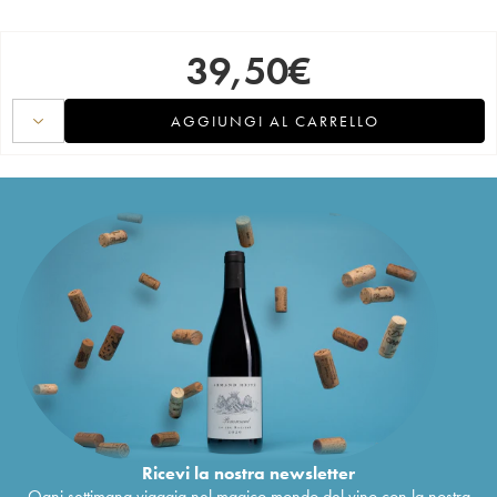
39,50
€
AGGIUNGI AL CARRELLO
Ricevi la nostra newsletter
Ogni settimana viaggia nel magico mondo del vino con la nostra