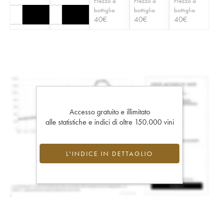
Prezzo a
Prezzo a
Prezzo a
bottiglia
bottiglia
bottiglia
40
€
40
€
40
€
Accesso gratuito e illimitato
alle statistiche e indici di oltre 150.000 vini
L'INDICE IN DETTAGLIO