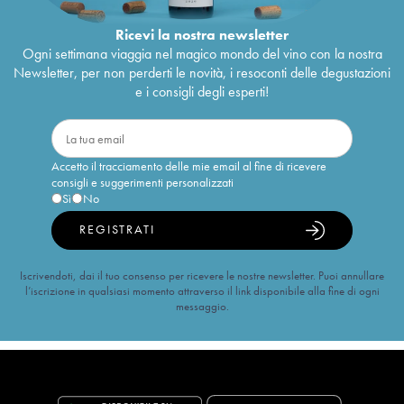
Ricevi la nostra newsletter
Ogni settimana viaggia nel magico mondo del vino con la nostra
Newsletter, per non perderti le novità, i resoconti delle degustazioni
e i consigli degli esperti!
Accetto il tracciamento delle mie email al fine di ricevere
consigli e suggerimenti personalizzati
Sì
No
REGISTRATI
Iscrivendoti, dai il tuo consenso per ricevere le nostre newsletter. Puoi annullare
l’iscrizione in qualsiasi momento attraverso il link disponibile alla fine di ogni
messaggio.