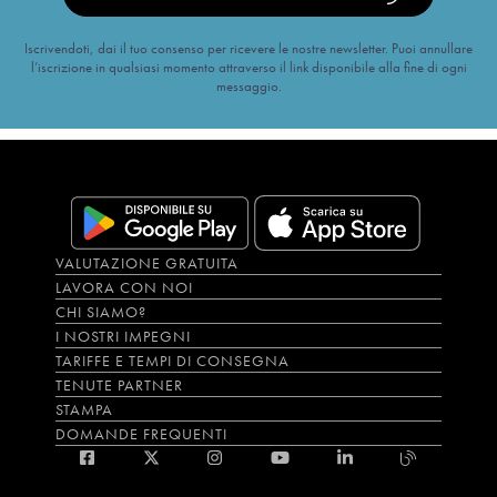
Iscrivendoti, dai il tuo consenso per ricevere le nostre newsletter. Puoi annullare
l’iscrizione in qualsiasi momento attraverso il link disponibile alla fine di ogni
messaggio.
VALUTAZIONE GRATUITA
LAVORA CON NOI
CHI SIAMO?
I NOSTRI IMPEGNI
TARIFFE E TEMPI DI CONSEGNA
TENUTE PARTNER
STAMPA
DOMANDE FREQUENTI