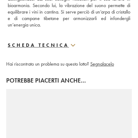
bioarmonia. Secondo lui, la vibrazione del suono permette di 
equilibrare i vini in cantina. Si serve perciò di un’arpa di cristallo 
e di campane tibetane per armonizzarli ed infondergli 
un’energia unica.
SCHEDA TECNICA
Hai riscontrato un problema su questo lotto?
Segnalacelo
POTREBBE PIACERTI ANCHE…