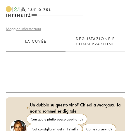
A
K
13
%
0.75
L
INTENSITÀ
Maggiori informazioni
DEGUSTAZIONE E
LA CUVÉE
CONSERVAZIONE
Un dubbio su questo vino? Chiedi a Margaux, la
nostra sommelier digitale
Con quale piatto posso abbinarlo?
Puoi consigliarmi dei vini simili?
Come va servito?