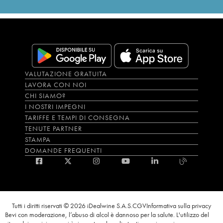
VALUTAZIONE GRATUITA
LAVORA CON NOI
CHI SIAMO?
I NOSTRI IMPEGNI
TARIFFE E TEMPI DI CONSEGNA
TENUTE PARTNER
STAMPA
DOMANDE FREQUENTI
Tutti i diritti riservati © 2026 iDealwine S.A.S.
CGV
Informativa sulla privacy
Bevi con moderazione, l’abuso di alcol è dannoso per la salute. L'utilizzo del