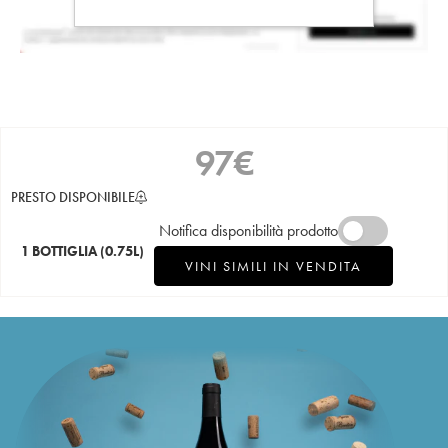
97
€
PRESTO DISPONIBILE
Notifica disponibilità prodotto
1 BOTTIGLIA
(0.75L)
VINI SIMILI IN VENDITA