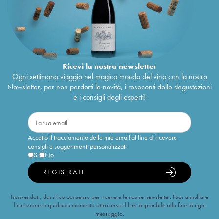
Ricevi la nostra newsletter
Ogni settimana viaggia nel magico mondo del vino con la nostra
Newsletter, per non perderti le novità, i resoconti delle degustazioni
e i consigli degli esperti!
Accetto il tracciamento delle mie email al fine di ricevere
consigli e suggerimenti personalizzati
Sì
No
REGISTRATI
Iscrivendoti, dai il tuo consenso per ricevere le nostre newsletter. Puoi annullare
l’iscrizione in qualsiasi momento attraverso il link disponibile alla fine di ogni
messaggio.