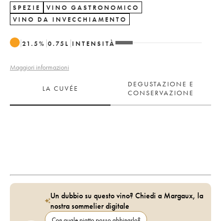
SPEZIE
VINO GASTRONOMICO
VINO DA INVECCHIAMENTO
21.5
%
0.75
L
INTENSITÀ
Maggiori informazioni
DEGUSTAZIONE E
LA CUVÉE
CONSERVAZIONE
Un dubbio su questo vino? Chiedi a Margaux, la
nostra sommelier digitale
Con quale piatto posso abbinarlo?