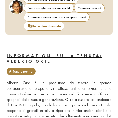
Puoi consigliarmi dei vini simili?
Come va servito?
A quanto ammontano i costi di spedizione?
Ho un'altra domanda
INFORMAZIONI SULLA TENUTA:
ALBERTO ORTE
★ Tenuta partner
Alberto Orte è un produttore da tenere in grande 
considerazione: propone vini affascinanti e ambiziosi, che lo 
hanno stabilmente inserito nel novero dei più talentuosi viticoltori 
spagnoli della nuova generazione. Oltre a essere co-fondatore 
di Olé & Obrigado, ha dedicato gran parte della sua vita alla 
scoperta di grandi terroir, a riportare in vita antichi cloni e a 
ripiantare vitigni quasi estinti, che altrimenti sarebbero andati 