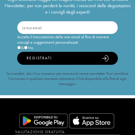
Newsletter, per non perderti le novità, i resoconti delle degustazioni
e i consigli degli esperti!
Accetto il tracciamento delle mie email al fine di ricevere
consigli e suggerimenti personalizzati
Sì
No
REGISTRATI
Iscrivendoti, dai il tuo consenso per ricevere le nostre newsletter. Puoi annullare
l’iscrizione in qualsiasi momento attraverso il link disponibile alla fine di ogni
messaggio.
VALUTAZIONE GRATUITA