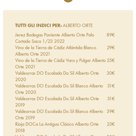
TUTTI GLI INDICI PER:
ALBERTO ORTE
Jerez Bodegas Poniente Alberto Orte Palo
89
€
Cortado Saca 1/23
2022
Vino de la Tierra de Cádiz Atlántida Blanco
29
€
Alberto Orte
2021
Vino de la Tierra de Cádiz Vara y Pulgar Alberto
25
€
Orte
2021
Valdeorras DO Escalada Do Sil Alberto Orte
30
€
2020
Valdeorras DO Escalada Do Sil Blanco Alberto
31
€
Orte
2020
Valdeorras DO Escalada Do Sil Alberto Orte
31
€
2019
Valdeorras DO Escalada Do Sil Blanco Alberto
39
€
Orte
2019
Rioja DOCa La Antigua Clásico Alberto Orte
23
€
2018