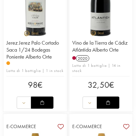
Jerez Jerez Palo Cortado
Vino de la Tierra de Cádiz
Saca 1/24 Bodegas
Atlántida Alberto Orte
Poniente Alberto Orte
2020
Lotto di 1 bottiglia | 14 in
Lotto di 1 bottiglia | 1 in stock
stock
98
€
32,50
€
E-COMMERCE
E-COMMERCE