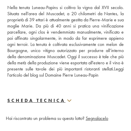
Nella tenuta Luneau-Papins si coltiva la vigna dal XVII secolo. 
Situata nell’area del Muscadet, a 20 chilometri da Nantes, la 
proprietà di 39 ettari è attualmente gestita da Pierre-Marie e sua 
moglie Marie. Da più di 40 anni si pratica una vinificazione 
parcellare, ogni clos è vendemmiato manualmente, vinificato e 
poi affinato singolarmente, in modo da far esprimere appieno 
ogni terroir. La tenuta è coltivata esclusivamente con melon de 
Bourgogne, unico vitigno autorizzato per produrre all’interno 
della denominazione Muscadet. Oggi il successo è tale che più 
della metà della produzione viene esportata all'estero e il vino è 
presente sulle tavole dei più importanti ristoranti stellati.
Leggi 
l'articolo del blog sul Domaine Pierre Luneau-Papin
SCHEDA TECNICA
Hai riscontrato un problema su questo lotto?
Segnalacelo