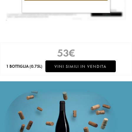
53
€
1 BOTTIGLIA
(0.75L)
VINI SIMILI IN VENDITA