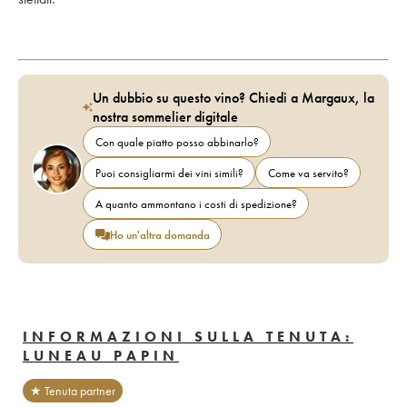
Un dubbio su questo vino? Chiedi a Margaux, la
nostra sommelier digitale
Con quale piatto posso abbinarlo?
Puoi consigliarmi dei vini simili?
Come va servito?
A quanto ammontano i costi di spedizione?
Ho un'altra domanda
INFORMAZIONI SULLA TENUTA:
LUNEAU PAPIN
★ Tenuta partner