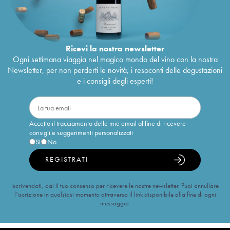
Ricevi la nostra newsletter
Ogni settimana viaggia nel magico mondo del vino con la nostra
Newsletter, per non perderti le novità, i resoconti delle degustazioni
e i consigli degli esperti!
Accetto il tracciamento delle mie email al fine di ricevere
consigli e suggerimenti personalizzati
Sì
No
REGISTRATI
Iscrivendoti, dai il tuo consenso per ricevere le nostre newsletter. Puoi annullare
l’iscrizione in qualsiasi momento attraverso il link disponibile alla fine di ogni
messaggio.