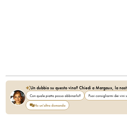
Un dubbio su questo vino? Chiedi a Margaux, la nost
Con quale piatto posso abbinarlo?
Puoi consigliarmi dei vini s
Ho un'altra domanda