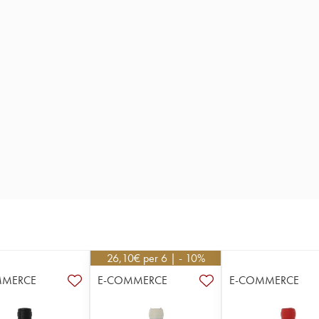
26,10
€
per 6 | - 10%
MMERCE
E-COMMERCE
E-COMMERCE