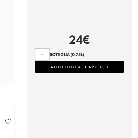
24
€
BOTTIGLIA
(0.75L)
AGGIUNGI AL CARRELLO