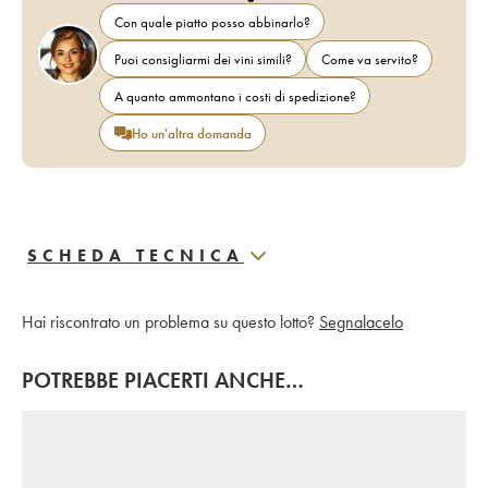
Con quale piatto posso abbinarlo?
Puoi consigliarmi dei vini simili?
Come va servito?
A quanto ammontano i costi di spedizione?
Ho un'altra domanda
SCHEDA TECNICA
Hai riscontrato un problema su questo lotto?
Segnalacelo
POTREBBE PIACERTI ANCHE…