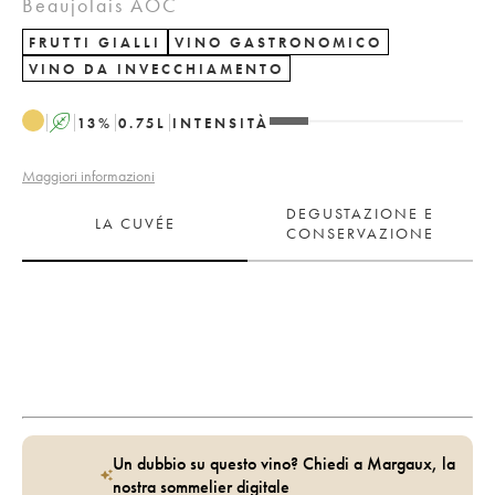
Beaujolais AOC
FRUTTI GIALLI
VINO GASTRONOMICO
VINO DA INVECCHIAMENTO
A
13
%
0.75
L
INTENSITÀ
Maggiori informazioni
DEGUSTAZIONE E
LA CUVÉE
CONSERVAZIONE
Un dubbio su questo vino? Chiedi a Margaux, la
nostra sommelier digitale