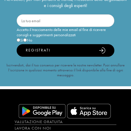
e i consigli degli esperti!
Accetto il tracciamento delle mie email al fine di ricevere
consigli e suggerimenti personalizzati
Sì
No
REGISTRATI
Iscrivendoti, dai il tuo consenso per ricevere le nostre newsletter. Puoi annullare
l’iscrizione in qualsiasi momento attraverso il link disponibile alla fine di ogni
messaggio.
VALUTAZIONE GRATUITA
LAVORA CON NOI