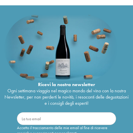
Ricevi la nostra newsletter
Ogni settimana viaggia nel magico mondo del vino con la nostra
Newsletter, per non perderti le novità, i resoconti delle degustazioni
e i consigli degli esperti!
Accetto il tracciamento delle mie email al fine di ricevere