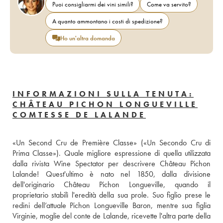
Puoi consigliarmi dei vini simili?
Come va servito?
A quanto ammontano i costi di spedizione?
Ho un'altra domanda
INFORMAZIONI SULLA TENUTA:
CHÂTEAU PICHON LONGUEVILLE
COMTESSE DE LALANDE
«Un Second Cru de Première Classe» («Un Secondo Cru di 
Prima Classe»). Quale migliore espressione di quella utilizzata 
dalla rivista Wine Spectator per descrivere Château Pichon 
Lalande! Quest'ultimo è nato nel 1850, dalla divisione 
dell'originario Château Pichon Longueville, quando il 
proprietario stabilì l'eredità della sua prole. Suo figlio prese le 
redini dell’attuale Pichon Longueville Baron, mentre sua figlia 
Virginie, moglie del conte de Lalande, ricevette l'altra parte della 