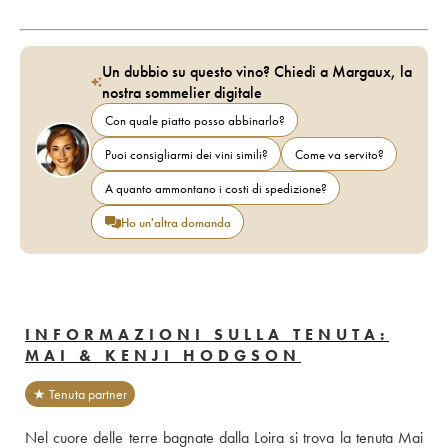
Un dubbio su questo vino? Chiedi a Margaux, la
nostra sommelier digitale
Con quale piatto posso abbinarlo?
Puoi consigliarmi dei vini simili?
Come va servito?
A quanto ammontano i costi di spedizione?
Ho un'altra domanda
INFORMAZIONI SULLA TENUTA:
MAI & KENJI HODGSON
★ Tenuta partner
Nel cuore delle terre bagnate dalla Loira si trova la tenuta Mai 