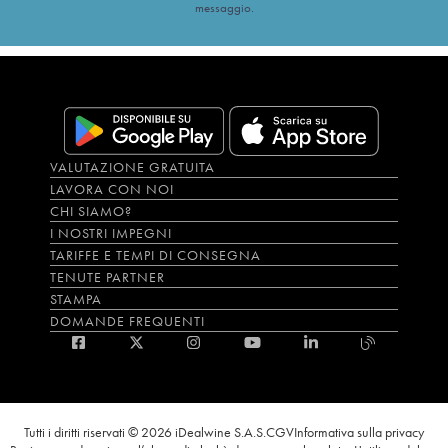
messaggio.
VALUTAZIONE GRATUITA
LAVORA CON NOI
CHI SIAMO?
I NOSTRI IMPEGNI
TARIFFE E TEMPI DI CONSEGNA
TENUTE PARTNER
STAMPA
DOMANDE FREQUENTI
Tutti i diritti riservati © 2026 iDealwine S.A.S.
CGV
Informativa sulla privacy