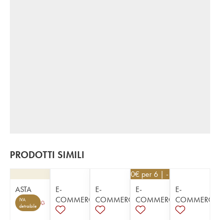
PRODOTTI SIMILI
12,60
€
per 6 | - 10%
ASTA
E-
E-
E-
E-
COMMERCE
COMMERCE
COMMERCE
COMMERCE
IVA
detraibile