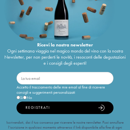
Ricevi la nostra newsletter
Ogni settimana viaggia nel magico mondo del vino con la nostra
Newsletter, per non perderti le novità, i resoconti delle degustazioni
e i consigli degli esperti!
Accetto il tracciamento delle mie email al fine di ricevere
consigli e suggerimenti personalizzati
Sì
No
REGISTRATI
Iscrivendoti, dai il tuo consenso per ricevere le nostre newsletter. Puoi annullare
l’iscrizione in qualsiasi momento attraverso il link disponibile alla fine di ogni