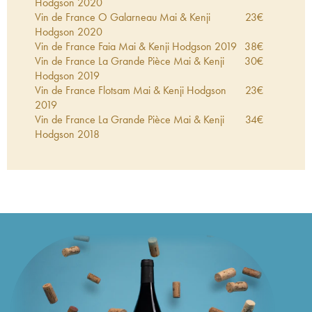
Hodgson
2020
Vin de France O Galarneau Mai & Kenji
23
€
Hodgson
2020
Vin de France Faia Mai & Kenji Hodgson
2019
38
€
Vin de France La Grande Pièce Mai & Kenji
30
€
Hodgson
2019
Vin de France Flotsam Mai & Kenji Hodgson
23
€
2019
Vin de France La Grande Pièce Mai & Kenji
34
€
Hodgson
2018
Vin de France Les Aussigouins Mai & Kenji
56
€
Hodgson
2018
Vin de France Faia Mai & Kenji Hodgson
2018
45
€
Vin de France O Galarneau Mai & Kenji
26
€
Hodgson
2018
Vin de France Faia Mai & Kenji Hodgson
2017
63
€
Vin de France Les Aussigouins Mai & Kenji
43
€
Hodgson
2017
Vin de France O Galarneau Mai & Kenji
36
€
Hodgson
2017
Vin de France Les Aussigouins Mai & Kenji
38
€
Hodgson
2016