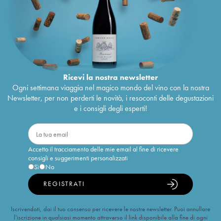
Ricevi la nostra newsletter
Ogni settimana viaggia nel magico mondo del vino con la nostra
Newsletter, per non perderti le novità, i resoconti delle degustazioni
e i consigli degli esperti!
Accetto il tracciamento delle mie email al fine di ricevere
consigli e suggerimenti personalizzati
Sì
No
REGISTRATI
Iscrivendoti, dai il tuo consenso per ricevere le nostre newsletter. Puoi annullare
l’iscrizione in qualsiasi momento attraverso il link disponibile alla fine di ogni