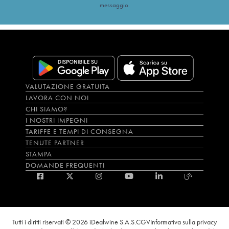
messaggio.
VALUTAZIONE GRATUITA
LAVORA CON NOI
CHI SIAMO?
I NOSTRI IMPEGNI
TARIFFE E TEMPI DI CONSEGNA
TENUTE PARTNER
STAMPA
DOMANDE FREQUENTI
Tutti i diritti riservati © 2026 iDealwine S.A.S.
CGV
Informativa sulla privacy