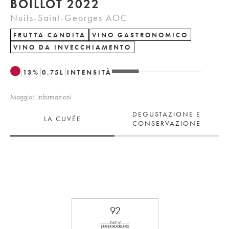
BOILLOT 2022
Nuits-Saint-Georges AOC
FRUTTA CANDITA
VINO GASTRONOMICO
VINO DA INVECCHIAMENTO
13
%
0.75
L
INTENSITÀ
Maggiori informazioni
DEGUSTAZIONE E
LA CUVÉE
CONSERVAZIONE
92