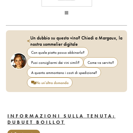
Un dubbio su questo vino? Chiedi a Margaux, la
nostra sommelier digitale
Con quale piatto posso abbinarlo?
Puoi consigliarmi dei vini simili?
Come va servito?
A quanto ammontano i costi di spedizione?
Ho un'altra domanda
INFORMAZIONI SULLA TENUTA:
DUBUET BOILLOT