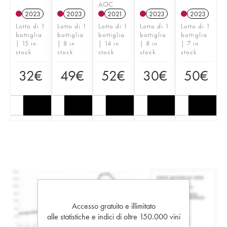
AOC
2023
2023
2021
2023
2023
Lotto di 1
Lotto di 1
Lotto di 1
Lotto di 1
Lotto di 1
bottiglia
bottiglia
bottiglia
bottiglia
bottiglia
| 15 in
| 8 in
| 14 in
| 8 in
| 7 in
stock
stock
stock
stock
stock
32
€
49
€
52
€
30
€
50
€
Accesso gratuito e illimitato
alle statistiche e indici di oltre 150.000 vini