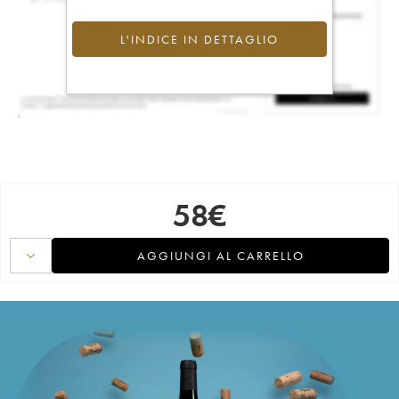
L'INDICE IN DETTAGLIO
58
€
AGGIUNGI AL CARRELLO