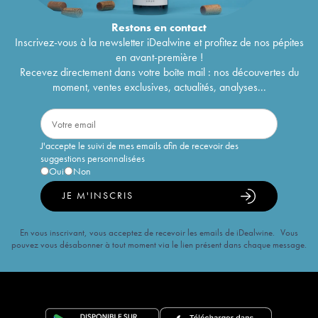
Restons en
contact
Inscrivez-vous à la newsletter iDealwine et profitez de nos pépites
en avant-première !
Recevez directement dans votre boîte mail : nos découvertes du
moment, ventes exclusives, actualités, analyses...
J'accepte le suivi de mes emails afin de recevoir des
suggestions personnalisées
Oui
Non
JE M'INSCRIS
En vous inscrivant, vous acceptez de recevoir les emails de iDealwine. Vous
pouvez vous désabonner à tout moment via le lien présent dans chaque message.