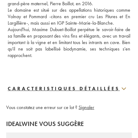
grand-père maternel, Pierre Boillot, en 2016.

Le domaine est situé sur des appellations historiques comme 
Volnay et Pommard -citons en premier cru Les Pitures et En 
Largillière-, mais aussi en IGP Sainte-Marie-la-Blanche.

Aujourd'hui, Maxime Dubuet-Boillot perpétue le savoir-faire de 
sa famille en proposant des vins fins et élégants, avec un travail 
important à la vigne et en limitant tous les intrants en cave. Bien 
qu'il ne soit pas labellisé biodynamie, ses techniques s'en 
rapprochent. 
CARACTERISTIQUES DÉTAILLÉES
Vous constatez une erreur sur ce lot ?
Signaler
IDEALWINE VOUS SUGGÈRE