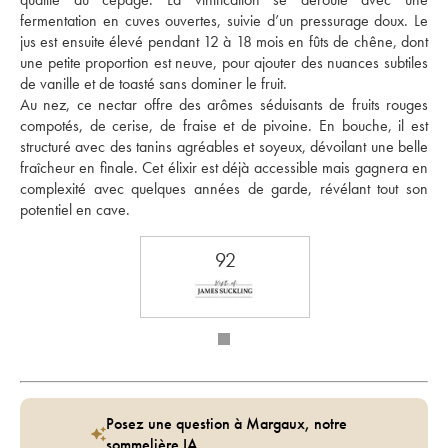
fermentation en cuves ouvertes, suivie d’un pressurage doux. Le 
jus est ensuite élevé pendant 12 à 18 mois en fûts de chêne, dont 
une petite proportion est neuve, pour ajouter des nuances subtiles 
de vanille et de toasté sans dominer le fruit. 
Au nez, ce nectar offre des arômes séduisants de fruits rouges 
compotés, de cerise, de fraise et de pivoine. En bouche, il est 
structuré avec des tanins agréables et soyeux, dévoilant une belle 
fraîcheur en finale. Cet élixir est déjà accessible mais gagnera en 
complexité avec quelques années de garde, révélant tout son 
potentiel en cave.
92
Posez une question à Margaux, notre
sommelière IA