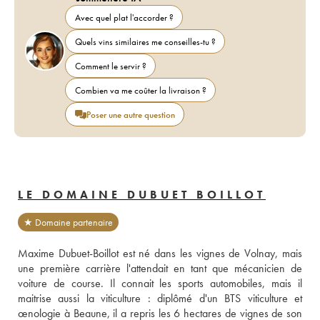
Avec quel plat l'accorder ?
Quels vins similaires me conseilles-tu ?
Comment le servir ?
Combien va me coûter la livraison ?
Poser une autre question
LE DOMAINE DUBUET BOILLOT
★ Domaine partenaire
Maxime Dubuet-Boillot est né dans les vignes de Volnay, mais 
une première carrière l'attendait en tant que mécanicien de 
voiture de course. Il connait les sports automobiles, mais il 
maitrise aussi la viticulture : diplômé d'un BTS viticulture et 
œnologie à Beaune, il a repris les 6 hectares de vignes de son 