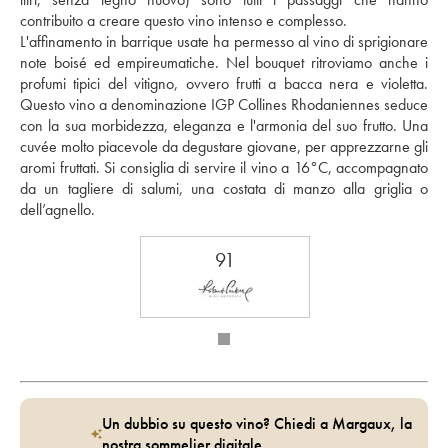
contribuito a creare questo vino intenso e complesso. 
L'affinamento in barrique usate ha permesso al vino di sprigionare 
note boisé ed empireumatiche. Nel bouquet ritroviamo anche i 
profumi tipici del vitigno, ovvero frutti a bacca nera e violetta. 
Questo vino a denominazione IGP Collines Rhodaniennes seduce 
con la sua morbidezza, eleganza e l'armonia del suo frutto. Una 
cuvée molto piacevole da degustare giovane, per apprezzarne gli 
aromi fruttati. Si consiglia di servire il vino a 16°C, accompagnato 
da un tagliere di salumi, una costata di manzo alla griglia o 
dell’agnello.
91
Un dubbio su questo vino? Chiedi a Margaux, la
nostra sommelier digitale