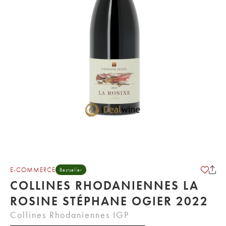
E-COMMERCE
Bestseller
COLLINES RHODANIENNES LA
ROSINE STÉPHANE OGIER 2022
Collines Rhodaniennes IGP