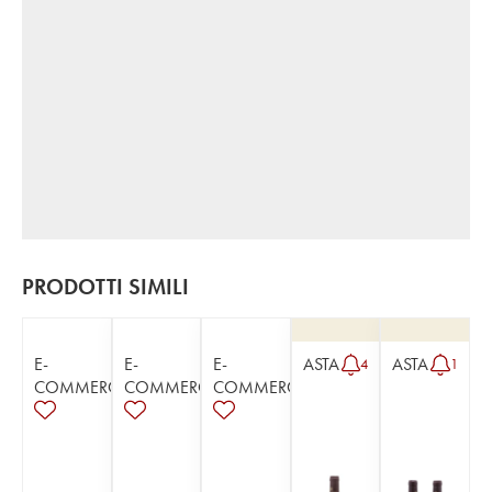
PRODOTTI SIMILI
E-
E-
E-
ASTA
ASTA
4
1
COMMERCE
COMMERCE
COMMERCE