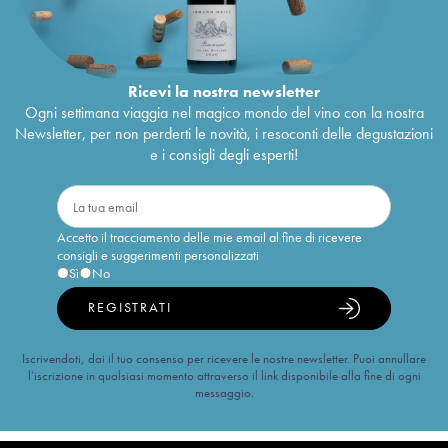
Ricevi la nostra newsletter
Ogni settimana viaggia nel magico mondo del vino con la nostra
Newsletter, per non perderti le novità, i resoconti delle degustazioni
e i consigli degli esperti!
Accetto il tracciamento delle mie email al fine di ricevere
consigli e suggerimenti personalizzati
Sì
No
REGISTRATI
Iscrivendoti, dai il tuo consenso per ricevere le nostre newsletter. Puoi annullare
l’iscrizione in qualsiasi momento attraverso il link disponibile alla fine di ogni
messaggio.