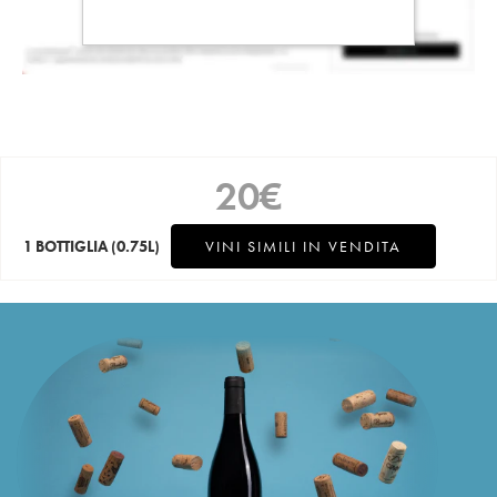
20
€
1 BOTTIGLIA
(0.75L)
VINI SIMILI IN VENDITA