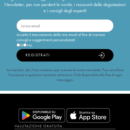
Newsletter, per non perderti le novità, i resoconti delle degustazioni
e i consigli degli esperti!
Accetto il tracciamento delle mie email al fine di ricevere
consigli e suggerimenti personalizzati
Sì
No
REGISTRATI
Iscrivendoti, dai il tuo consenso per ricevere le nostre newsletter. Puoi annullare
l’iscrizione in qualsiasi momento attraverso il link disponibile alla fine di ogni
messaggio.
VALUTAZIONE GRATUITA