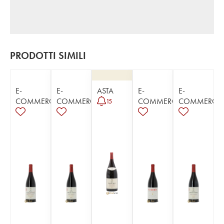
PRODOTTI SIMILI
E-
E-
ASTA
E-
E-
COMMERCE
COMMERCE
COMMERCE
COMMERCE
15