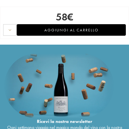
58
€
AGGIUNGI AL CARRELLO
Ricevi la nostra newsletter
Ogni settimana viaggia nel magico mondo del vino con la nostra