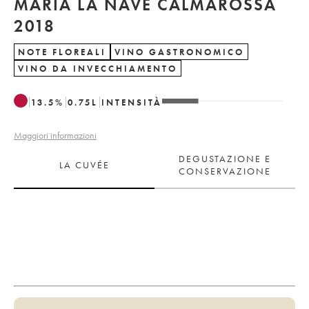
MARIA LA NAVE CALMAROSSA
2018
NOTE FLOREALI
VINO GASTRONOMICO
VINO DA INVECCHIAMENTO
13.5
%
0.75
L
INTENSITÀ
Maggiori informazioni
DEGUSTAZIONE E
LA CUVÉE
CONSERVAZIONE