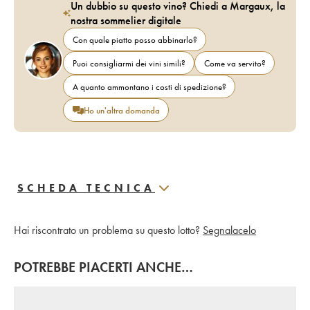
Un dubbio su questo vino? Chiedi a Margaux, la
nostra sommelier digitale
Con quale piatto posso abbinarlo?
Puoi consigliarmi dei vini simili?
Come va servito?
A quanto ammontano i costi di spedizione?
Ho un'altra domanda
SCHEDA TECNICA
Hai riscontrato un problema su questo lotto?
Segnalacelo
POTREBBE PIACERTI ANCHE…