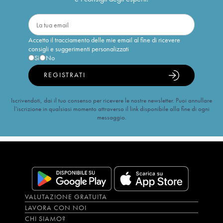
Accetto il tracciamento delle mie email al fine di ricevere
consigli e suggerimenti personalizzati
Sì
No
REGISTRATI
Iscrivendoti, dai il tuo consenso per ricevere le nostre newsletter. Puoi annullare
l’iscrizione in qualsiasi momento attraverso il link disponibile alla fine di ogni
messaggio.
VALUTAZIONE GRATUITA
LAVORA CON NOI
CHI SIAMO?