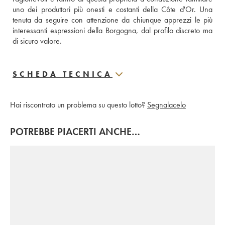
uno dei produttori più onesti e costanti della Côte d'Or. Una 
tenuta da seguire con attenzione da chiunque apprezzi le più 
interessanti espressioni della Borgogna, dal profilo discreto ma 
di sicuro valore.
SCHEDA TECNICA
Hai riscontrato un problema su questo lotto?
Segnalacelo
POTREBBE PIACERTI ANCHE…