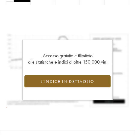
Accesso gratuito e illimitato
alle statistiche e indici di oltre 150.000 vini
L'INDICE IN DETTAGLIO