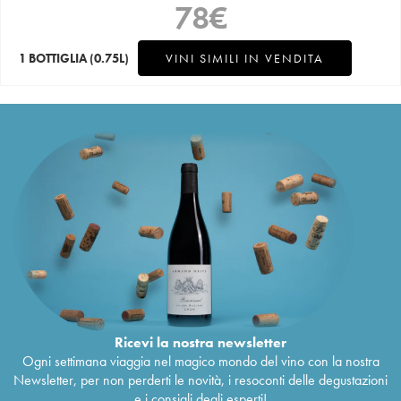
78
€
1 BOTTIGLIA
(0.75L)
VINI SIMILI IN VENDITA
Ricevi la nostra newsletter
Ogni settimana viaggia nel magico mondo del vino con la nostra
Newsletter, per non perderti le novità, i resoconti delle degustazioni
e i consigli degli esperti!