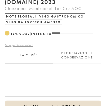
(DOMAINE) 2023
Chassagne-Montrachet 1er Cru AOC
NOTE FLOREALI
VINO GASTRONOMICO
VINO DA INVECCHIAMENTO
13
%
0.75
L
INTENSITÀ
Maggiori informazioni
DEGUSTAZIONE E
LA CUVÉE
CONSERVAZIONE