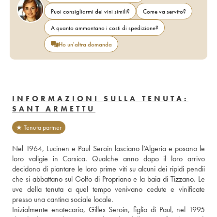
Puoi consigliarmi dei vini simili?
Come va servito?
A quanto ammontano i costi di spedizione?
Ho un'altra domanda
INFORMAZIONI SULLA TENUTA:
SANT ARMETTU
★ Tenuta partner
Nel 1964, Lucinen e Paul Seroin lasciano l’Algeria e posano le 
loro valigie in Corsica. Qualche anno dopo il loro arrivo 
decidono di piantare le loro prime viti su alcuni dei ripidi pendii 
che si abbattano sul Golfo di Propriano e la baia di Tizzano. Le 
uve della tenuta a quel tempo venivano cedute e vinificate 
presso una cantina sociale locale. 
Inizialmente enotecario, Gilles Seroin, figlio di Paul, nel 1995 