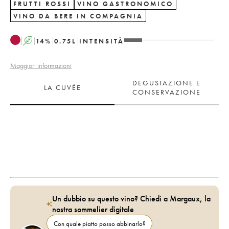
FRUTTI ROSSI
VINO GASTRONOMICO
VINO DA BERE IN COMPAGNIA
A
14
%
0.75
L
INTENSITÀ
Maggiori informazioni
DEGUSTAZIONE E
LA CUVÉE
CONSERVAZIONE
Un dubbio su questo vino? Chiedi a Margaux, la
nostra sommelier digitale
Con quale piatto posso abbinarlo?