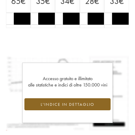
65
€
35
€
34
€
28
€
33
€
Accesso gratuito e illimitato
alle statistiche e indici di oltre 150.000 vini
L'INDICE IN DETTAGLIO