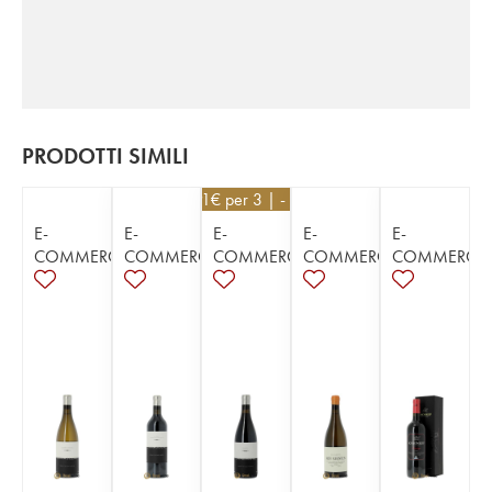
PRODOTTI SIMILI
35,91
€
per 3 | - 10%
E-
E-
E-
E-
E-
COMMERCE
COMMERCE
COMMERCE
COMMERCE
COMMERCE