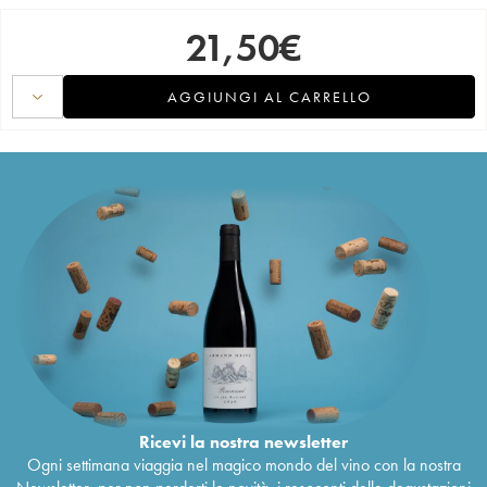
21,50
€
AGGIUNGI AL CARRELLO
Ricevi la nostra newsletter
Ogni settimana viaggia nel magico mondo del vino con la nostra