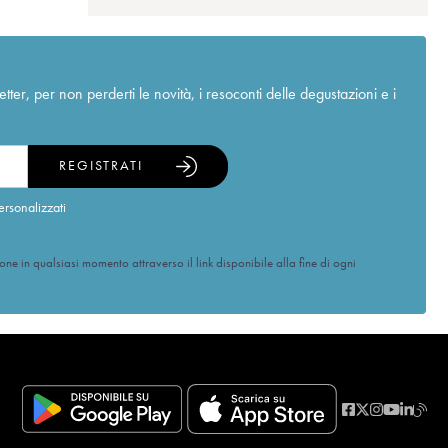
r, per non perderti le novità, i resoconti delle degustazioni e i
REGISTRATI
ersonalizzati
ione in qualsiasi momento attraverso il link disponibile alla fine di ogni