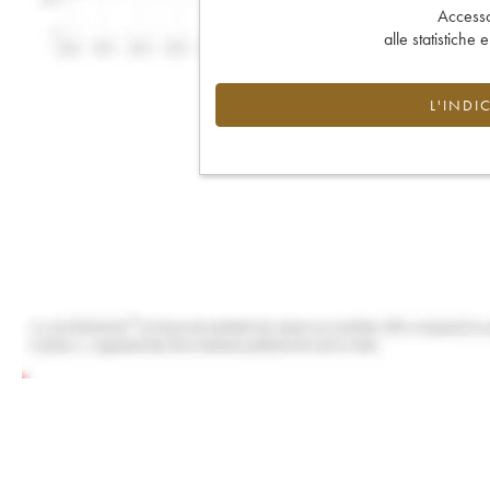
Accesso 
alle statistiche 
L'INDI