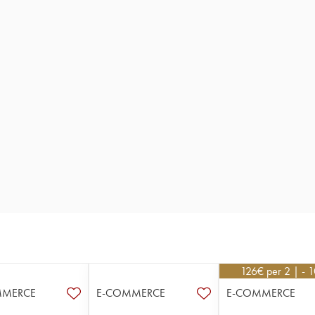
126
€
per 2 | - 
MMERCE
E-COMMERCE
E-COMMERCE