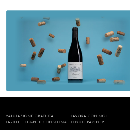
VALUTAZIONE GRATUITA
LAVORA CON NOI
TARIFFE E TEMPI DI CONSEGNA
TENUTE PARTNER