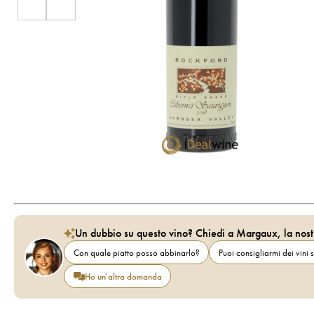
Un dubbio su questo vino? Chiedi a Margaux, la nost
Con quale piatto posso abbinarlo?
Puoi consigliarmi dei vini s
Ho un'altra domanda