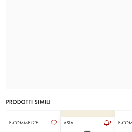
PRODOTTI SIMILI
E-COMMERCE
ASTA
E-CO
5