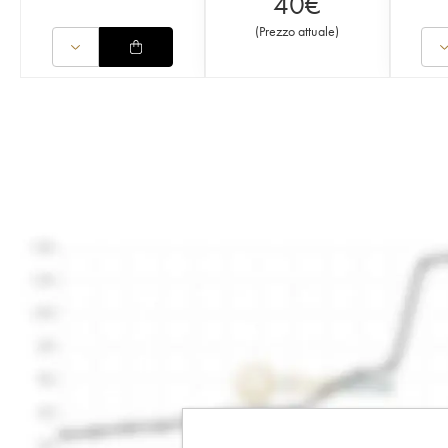
40
€
(
Prezzo attuale
)