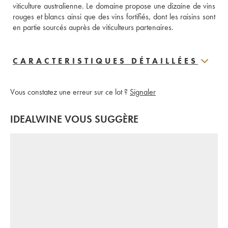
viticulture australienne. Le domaine propose une dizaine de vins 
rouges et blancs ainsi que des vins fortifiés, dont les raisins sont 
en partie sourcés auprès de viticulteurs partenaires.
CARACTERISTIQUES DÉTAILLÉES
Vous constatez une erreur sur ce lot ?
Signaler
IDEALWINE VOUS SUGGÈRE