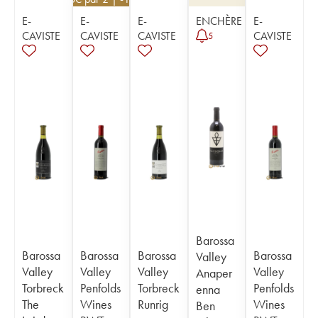
E-
E-
E-
ENCHÈRE
E-
CAVISTE
CAVISTE
CAVISTE
CAVISTE
5
Barossa
Barossa
Barossa
Barossa
Barossa
Valley
Valley
Valley
Valley
Valley
Anaper
Torbreck
Penfolds
Torbreck
Penfolds
enna
The
Wines
Runrig
Wines
Ben