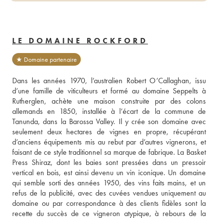
LE DOMAINE ROCKFORD
★ Domaine partenaire
Dans les années 1970, l’australien Robert O’Callaghan, issu 
d’une famille de viticulteurs et formé au domaine Seppelts à 
Rutherglen, achète une maison construite par des colons 
allemands en 1850, installée à l’écart de la commune de 
Tanunda, dans la Barossa Valley. Il y crée son domaine avec 
seulement deux hectares de vignes en propre, récupérant 
d’anciens équipements mis au rebut par d’autres vignerons, et 
faisant de ce style traditionnel sa marque de fabrique. La Basket 
Press Shiraz, dont les baies sont pressées dans un pressoir 
vertical en bois, est ainsi devenu un vin iconique. Un domaine 
qui semble sorti des années 1950, des vins faits mains, et un 
refus de la publicité, avec des cuvées vendues uniquement au 
domaine ou par correspondance à des clients fidèles sont la 
recette du succès de ce vigneron atypique, à rebours de la 