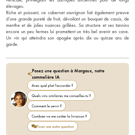
élevages. 
Riche et puissant, ce cabernet sauvignon fait également preuve 
d’une grande pureté de fruit, dévoilant un bouquet de cassis, de 
menthe et de jolies nuances grillées. Sa structure et ses tannins 
encore un peu fermes lui promettent un très bel avenir en cave. 
Un vin qui atteindra son apogée après dix ou quinze ans de 
garde. 
Posez une question à Margaux, notre
sommelière IA
Avec quel plat l'accorder ?
Quels vins similaires me conseilles-tu ?
Comment le servir ?
Combien va me coûter la livraison ?
Poser une autre question