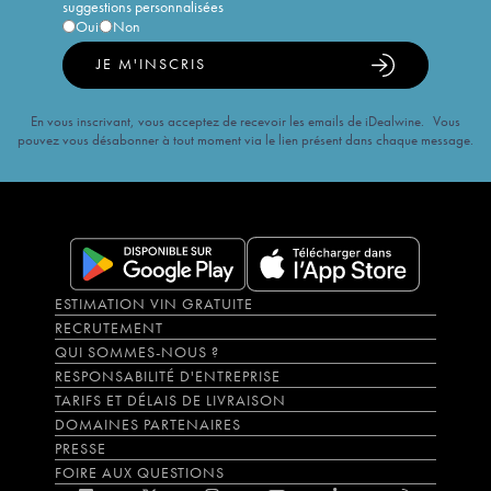
suggestions personnalisées
Oui
Non
JE M'INSCRIS
En vous inscrivant, vous acceptez de recevoir les emails de iDealwine. Vous
pouvez vous désabonner à tout moment via le lien présent dans chaque message.
ESTIMATION VIN GRATUITE
RECRUTEMENT
QUI SOMMES-NOUS ?
RESPONSABILITÉ D'ENTREPRISE
TARIFS ET DÉLAIS DE LIVRAISON
DOMAINES PARTENAIRES
PRESSE
FOIRE AUX QUESTIONS