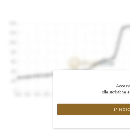
Accesso 
alle statistiche 
L'INDI