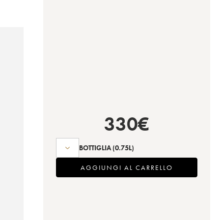
330
€
BOTTIGLIA
(0.75L)
AGGIUNGI AL CARRELLO