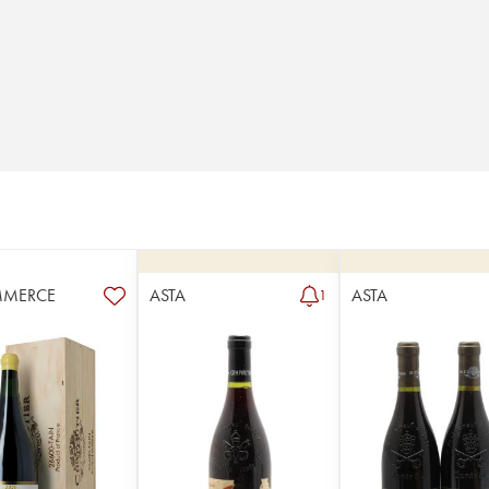
MMERCE
ASTA
ASTA
1