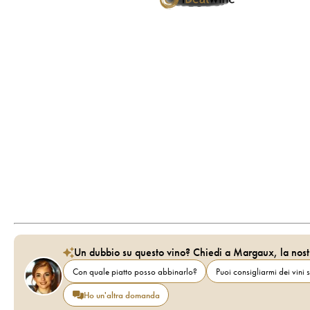
Un dubbio su questo vino? Chiedi a Margaux, la nost
Con quale piatto posso abbinarlo?
Puoi consigliarmi dei vini s
Ho un'altra domanda