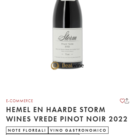
E-COMMERCE
HEMEL EN HAARDE STORM
WINES VREDE PINOT NOIR 2022
NOTE FLOREALI
VINO GASTRONOMICO