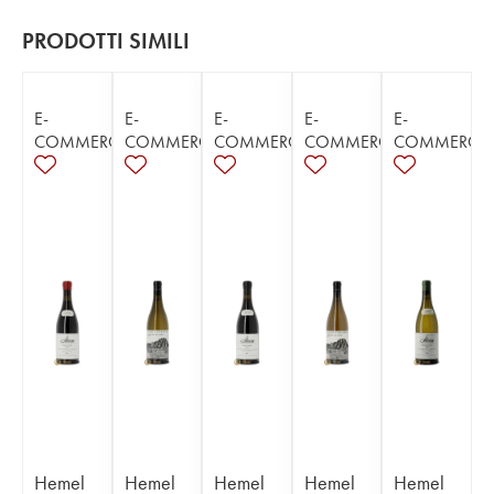
PRODOTTI SIMILI
E-
E-
E-
E-
E-
COMMERCE
COMMERCE
COMMERCE
COMMERCE
COMMERCE
Hemel
Hemel
Hemel
Hemel
Hemel