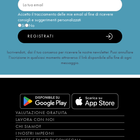
Accetto il tracciamento delle mie email al fine di ricevere
consigli e suggerimenti personalizzati
Sì
No
REGISTRATI
Iscrivendoti, dai il tuo consenso per ricevere le nostre newsletter. Puoi annullare
l’iscrizione in qualsiasi momento attraverso il link disponibile alla fine di ogni
messaggio.
VALUTAZIONE GRATUITA
LAVORA CON NOI
CHI SIAMO?
I NOSTRI IMPEGNI