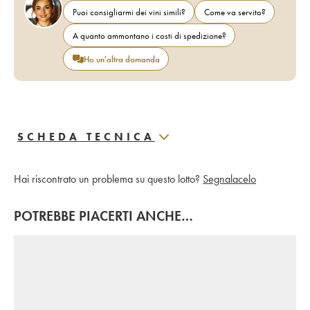
Puoi consigliarmi dei vini simili?
Come va servito?
A quanto ammontano i costi di spedizione?
Ho un'altra domanda
SCHEDA TECNICA
Hai riscontrato un problema su questo lotto?
Segnalacelo
POTREBBE PIACERTI ANCHE…