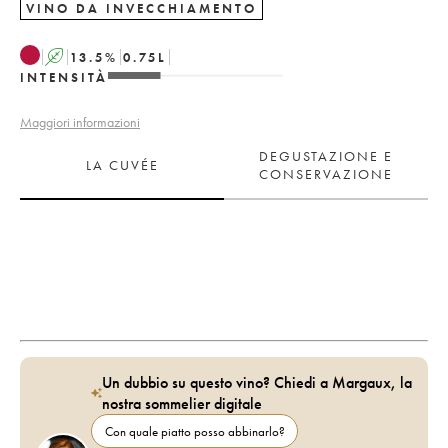
VINO DA INVECCHIAMENTO
A
13.5
%
0.75
L
INTENSITÀ
Maggiori informazioni
DEGUSTAZIONE E
LA CUVÉE
CONSERVAZIONE
Un dubbio su questo vino? Chiedi a Margaux, la
nostra sommelier digitale
Con quale piatto posso abbinarlo?