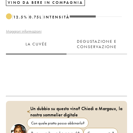
VINO DA BERE IN COMPAGNIA
12.5
%
0.75
L
INTENSITÀ
Maggiori informazioni
DEGUSTAZIONE E
LA CUVÉE
CONSERVAZIONE
Un dubbio su questo vino? Chiedi a Margaux, la
nostra sommelier digitale
Con quale piatto posso abbinarlo?