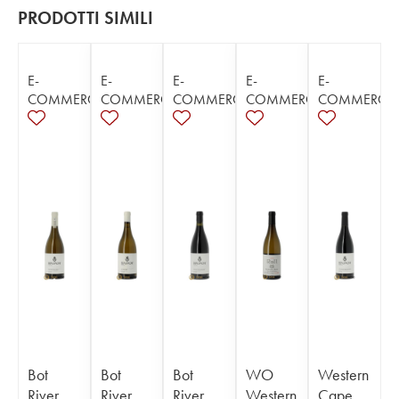
PRODOTTI SIMILI
E-
E-
E-
E-
E-
COMMERCE
COMMERCE
COMMERCE
COMMERCE
COMMERCE
Bot
Bot
Bot
WO
Western
River
River
River
Western
Cape