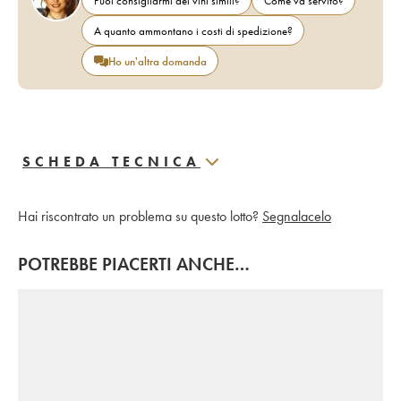
Puoi consigliarmi dei vini simili?
Come va servito?
A quanto ammontano i costi di spedizione?
Ho un'altra domanda
SCHEDA TECNICA
Hai riscontrato un problema su questo lotto?
Segnalacelo
POTREBBE PIACERTI ANCHE…