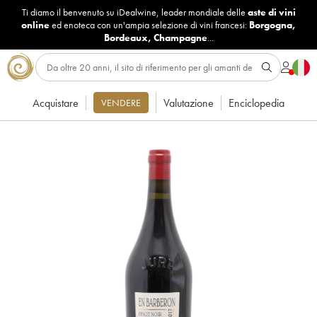
Ti diamo il benvenuto su iDealwine, leader mondiale delle
aste di vini
online
ed enoteca con un'ampia selezione di vini francesi:
Borgogna
,
Bordeaux
,
Champagne
...
Acquistare
Valutazione
Enciclopedia
VENDERE