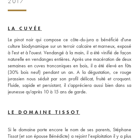
2017
LA CUVÉE
Le pinot noir qui compose ce côte-du-jura a bénéficié d'une 
culture biodynamique sur un terroir calcaire et marneux, exposé 
à l'est et à l'ouest. Vendangé à la main, il a été vinifié de façon 
naturelle en vendanges entières. Après une macération de deux 
semaines en cuves tronconiques en bois, il a été élevé en fûts 
(30% bois neuf) pendant un an. A la dégustation, ce rouge 
jurassien nous séduit par son profil délicat, fruité et croquant. 
Fluide, sapide et persistant, il s'appréciera aussi bien dans sa 
jeunesse qu'après 10 à 15 ans de garde. 
LE DOMAINE TISSOT
Si le domaine porte encore le nom de ses parents, Stéphane 
Tissot (et son épouse Bénédicte) a rejoint l’exploitation il y a plus 