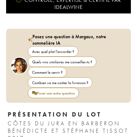
IDEALWINE
Posez une question à Margaux, notre
sommelière IA
Avec quel plat l'accorder ?
Quels vins similaires me conseilles-tu ?
Comment le servir ?
Combien va me coûter la livraison ?
Poser une autre question
PRÉSENTATION DU LOT
CÔTES DU JURA EN BARBERON
BÉNÉDICTE ET STÉPHANE TISSOT