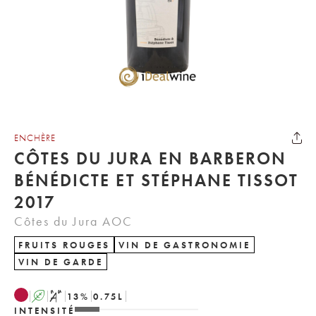
ENCHÈRE
CÔTES DU JURA EN BARBERON
BÉNÉDICTE ET STÉPHANE TISSOT
2017
Côtes du Jura AOC
FRUITS ROUGES
VIN DE GASTRONOMIE
VIN DE GARDE
A
S
13
%
0.75
L
INTENSITÉ