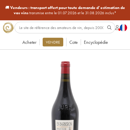
🚚
Vendeurs :
transport offert pour toute demande d’estimation de
vos vins
transmise entre le 01.07.2026 et le 31.08.2026 inclus*
Acheter
Cote
Encyclopédie
VENDRE