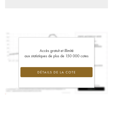
Accès gratuit et illimité
aux statistiques de plus de 150 000 cotes
DÉTAILS DE LA COTE