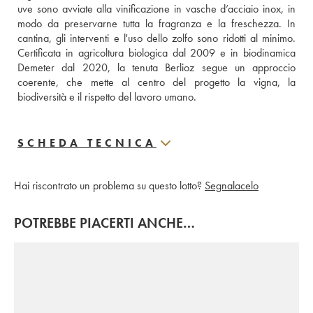
uve sono avviate alla vinificazione in vasche d’acciaio inox, in 
modo da preservarne tutta la fragranza e la freschezza. In 
cantina, gli interventi e l'uso dello zolfo sono ridotti al minimo. 
Certificata in agricoltura biologica dal 2009 e in biodinamica 
Demeter dal 2020, la tenuta Berlioz segue un approccio 
coerente, che mette al centro del progetto la vigna, la 
biodiversità e il rispetto del lavoro umano.
SCHEDA TECNICA
Hai riscontrato un problema su questo lotto?
Segnalacelo
POTREBBE PIACERTI ANCHE…