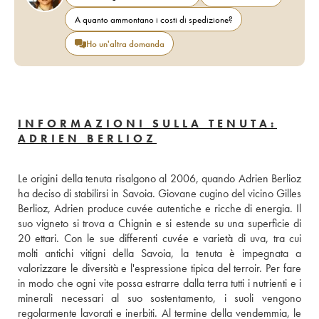
A quanto ammontano i costi di spedizione?
Ho un'altra domanda
INFORMAZIONI SULLA TENUTA:
ADRIEN BERLIOZ
Le origini della tenuta risalgono al 2006, quando Adrien Berlioz 
ha deciso di stabilirsi in Savoia. Giovane cugino del vicino Gilles 
Berlioz, Adrien produce cuvée autentiche e ricche di energia. Il 
suo vigneto si trova a Chignin e si estende su una superficie di 
20 ettari. Con le sue differenti cuvée e varietà di uva, tra cui 
molti antichi vitigni della Savoia, la tenuta è impegnata a 
valorizzare le diversità e l'espressione tipica del terroir. Per fare 
in modo che ogni vite possa estrarre dalla terra tutti i nutrienti e i 
minerali necessari al suo sostentamento, i suoli vengono 
regolarmente lavorati e inerbiti. Al termine della vendemmia, le 