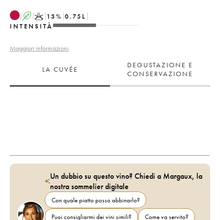
A
K
13
%
0.75
L
INTENSITÀ
Maggiori informazioni
DEGUSTAZIONE E
LA CUVÉE
CONSERVAZIONE
Un dubbio su questo vino? Chiedi a Margaux, la
nostra sommelier digitale
Con quale piatto posso abbinarlo?
Puoi consigliarmi dei vini simili?
Come va servito?