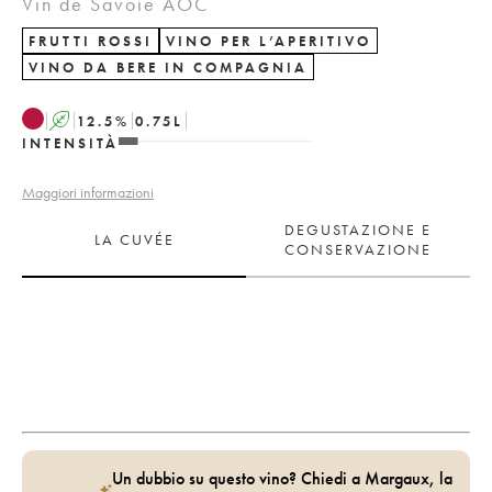
Vin de Savoie AOC
FRUTTI ROSSI
VINO PER L’APERITIVO
VINO DA BERE IN COMPAGNIA
A
12.5
%
0.75
L
INTENSITÀ
Maggiori informazioni
DEGUSTAZIONE E
LA CUVÉE
CONSERVAZIONE
Un dubbio su questo vino? Chiedi a Margaux, la