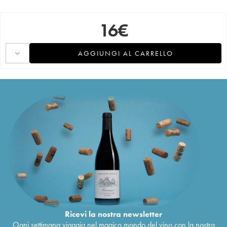
16
€
AGGIUNGI AL CARRELLO
Ricevi la nostra newsletter
Ogni settimana viaggia nel magico mondo del vino con la nostra