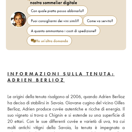
nostra sommelier digitale
Con quale piatto posso abbinarlo?
Puoi consigliarmi dei vini simili?
Come va servito?
A quanto ammontano i costi di spedizione?
Ho un'altra domanda
INFORMAZIONI SULLA TENUTA:
ADRIEN BERLIOZ
Le origini della tenuta risalgono al 2006, quando Adrien Berlioz 
ha deciso di stabilirsi in Savoia. Giovane cugino del vicino Gilles 
Berlioz, Adrien produce cuvée autentiche e ricche di energia. Il 
suo vigneto si trova a Chignin e si estende su una superficie di 
20 ettari. Con le sue differenti cuvée e varietà di uva, tra cui 
molti antichi vitigni della Savoia, la tenuta è impegnata a 