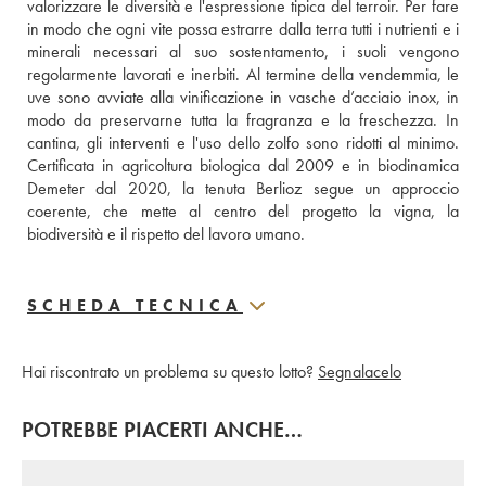
valorizzare le diversità e l'espressione tipica del terroir. Per fare 
in modo che ogni vite possa estrarre dalla terra tutti i nutrienti e i 
minerali necessari al suo sostentamento, i suoli vengono 
regolarmente lavorati e inerbiti. Al termine della vendemmia, le 
uve sono avviate alla vinificazione in vasche d’acciaio inox, in 
modo da preservarne tutta la fragranza e la freschezza. In 
cantina, gli interventi e l'uso dello zolfo sono ridotti al minimo. 
Certificata in agricoltura biologica dal 2009 e in biodinamica 
Demeter dal 2020, la tenuta Berlioz segue un approccio 
coerente, che mette al centro del progetto la vigna, la 
biodiversità e il rispetto del lavoro umano.
SCHEDA TECNICA
Hai riscontrato un problema su questo lotto?
Segnalacelo
POTREBBE PIACERTI ANCHE…