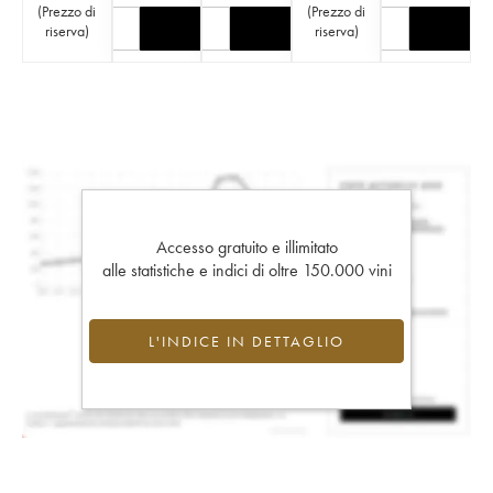
(
Prezzo di
(
Prezzo di
riserva
)
riserva
)
Accesso gratuito e illimitato
alle statistiche e indici di oltre 150.000 vini
L'INDICE IN DETTAGLIO