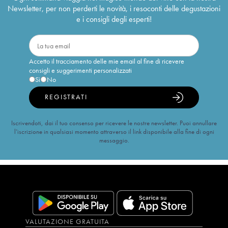
Newsletter, per non perderti le novità, i resoconti delle degustazioni
e i consigli degli esperti!
Accetto il tracciamento delle mie email al fine di ricevere
consigli e suggerimenti personalizzati
Sì
No
REGISTRATI
Iscrivendoti, dai il tuo consenso per ricevere le nostre newsletter. Puoi annullare
l’iscrizione in qualsiasi momento attraverso il link disponibile alla fine di ogni
messaggio.
VALUTAZIONE GRATUITA