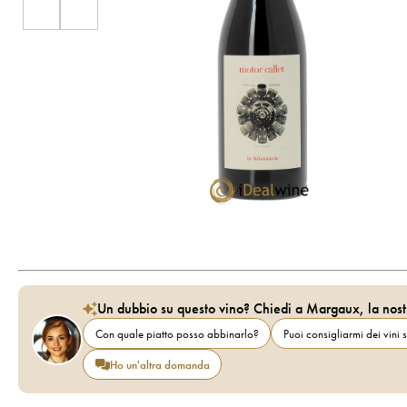
Un dubbio su questo vino? Chiedi a Margaux, la nost
Con quale piatto posso abbinarlo?
Puoi consigliarmi dei vini s
Ho un'altra domanda