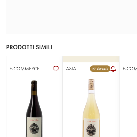
PRODOTTI SIMILI
E-COMMERCE
ASTA
E-CO
IVA detraibile