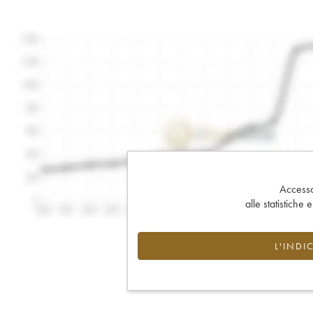
Accesso 
alle statistiche 
L'INDI