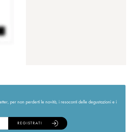
r, per non perderti le novità, i resoconti delle degustazioni e i
REGISTRATI