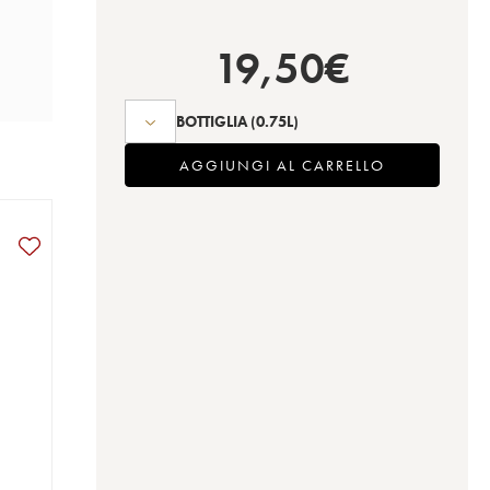
19,50
€
BOTTIGLIA
(0.75L)
AGGIUNGI AL CARRELLO