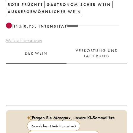
ROTE FRÜCHTE
GASTRONOMISCHER WEIN
AUSSERGEWÖHNLICHER WEIN
11
%
0.75
L
INTENSITÄT
Weitere Informationen
VERKOSTUNG UND
DER WEIN
LAGERUNG
Fragen Sie Margaux, unsere KI-Sommelière
Zu welchem Gericht passt es?