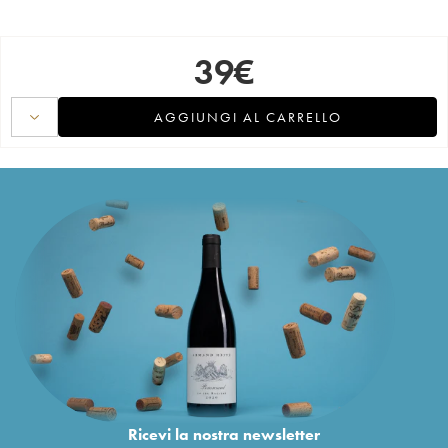
39
€
AGGIUNGI AL CARRELLO
Ricevi la nostra newsletter