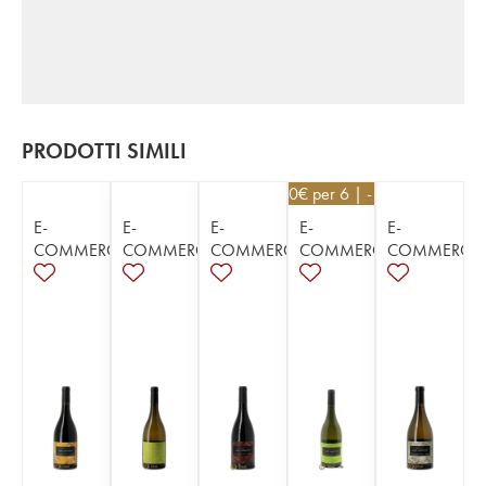
PRODOTTI SIMILI
25,20
€
per 6 | - 10%
E-
E-
E-
E-
E-
COMMERCE
COMMERCE
COMMERCE
COMMERCE
COMMERCE