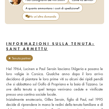
A quanto ammontano i costi di spedizione?
Ho un'altra domanda
INFORMAZIONI SULLA TENUTA:
SANT ARMETTU
★ Tenuta partner
Nel 1964, Lucinen e Paul Seroin lasciano l’Algeria e posano le 
loro valigie in Corsica. Qualche anno dopo il loro arrivo 
decidono di piantare le loro prime viti su alcuni dei ripidi pendii 
che si abbattano sul Golfo di Propriano e la baia di Tizzano. Le 
uve della tenuta a quel tempo venivano cedute e vinificate 
presso una cantina sociale locale. 
Inizialmente enotecario, Gilles Seroin, figlio di Paul, nel 1995 
decide di riprendere in mano le redini della tenuta familiare e di 