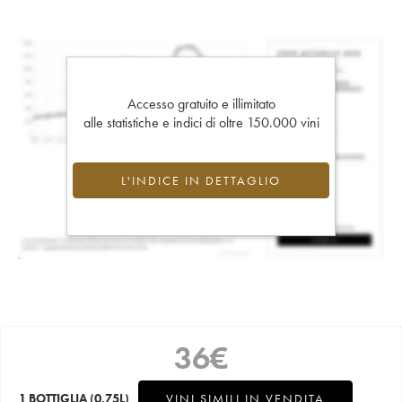
Accesso gratuito e illimitato
alle statistiche e indici di oltre 150.000 vini
L'INDICE IN DETTAGLIO
36
€
1 BOTTIGLIA
(0.75L)
VINI SIMILI IN VENDITA