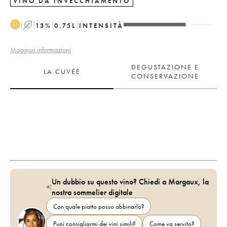
VINO DA INVECCHIAMENTO
A
13
%
0.75
L
INTENSITÀ
Maggiori informazioni
DEGUSTAZIONE E
LA CUVÉE
CONSERVAZIONE
Un dubbio su questo vino? Chiedi a Margaux, la
nostra sommelier digitale
Con quale piatto posso abbinarlo?
Puoi consigliarmi dei vini simili?
Come va servito?