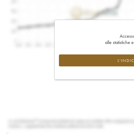
Accesso 
alle statistiche 
L'INDI