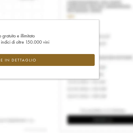
gratuito e illimitato
e indici di oltre 150.000 vini
CE IN DETTAGLIO