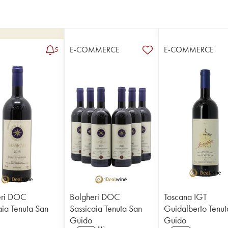
E-COMMERCE
E-COMMERCE
5
eri DOC
Bolgheri DOC
Toscana IGT
aia Tenuta San
Sassicaia Tenuta San
Guidalberto Tenut
Guido
Guido