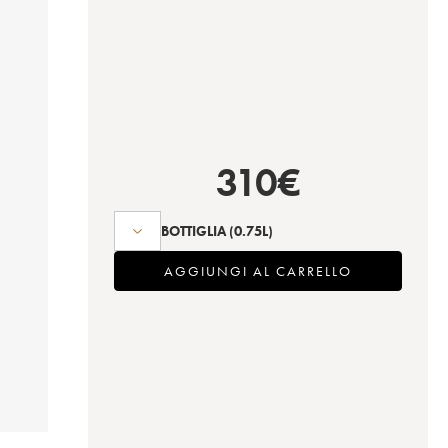
310
€
BOTTIGLIA
(0.75L)
AGGIUNGI AL CARRELLO