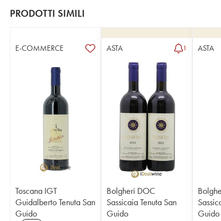
PRODOTTI SIMILI
E-COMMERCE
ASTA
ASTA
1
Toscana IGT
Bolgheri DOC
Bolgh
Guidalberto Tenuta San
Sassicaia Tenuta San
Sassic
Guido
Guido
Guido