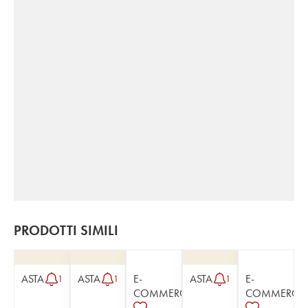
PRODOTTI SIMILI
ASTA
ASTA
E-
ASTA
E-
1
1
1
COMMERCE
COMMERCE