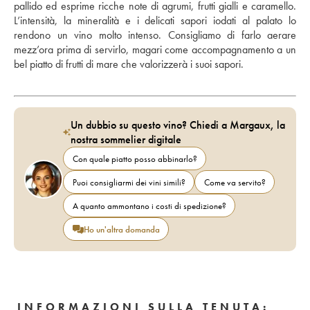
pallido ed esprime ricche note di agrumi, frutti gialli e caramello. 
L’intensità, la mineralità e i delicati sapori iodati al palato lo 
rendono un vino molto intenso. Consigliamo di farlo aerare 
mezz’ora prima di servirlo, magari come accompagnamento a un 
bel piatto di frutti di mare che valorizzerà i suoi sapori.
Un dubbio su questo vino? Chiedi a Margaux, la
nostra sommelier digitale
Con quale piatto posso abbinarlo?
Puoi consigliarmi dei vini simili?
Come va servito?
A quanto ammontano i costi di spedizione?
Ho un'altra domanda
INFORMAZIONI SULLA TENUTA: