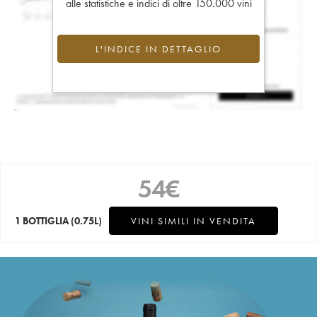
alle statistiche e indici di oltre 150.000 vini
L'INDICE IN DETTAGLIO
54
€
1 BOTTIGLIA
(0.75L)
VINI SIMILI IN VENDITA