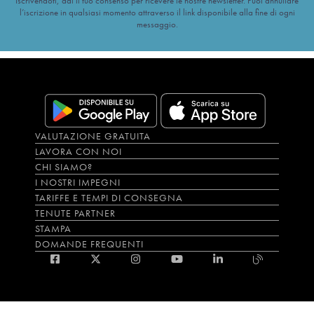
Iscrivendoti, dai il tuo consenso per ricevere le nostre newsletter. Puoi annullare
l’iscrizione in qualsiasi momento attraverso il link disponibile alla fine di ogni
messaggio.
VALUTAZIONE GRATUITA
LAVORA CON NOI
CHI SIAMO?
I NOSTRI IMPEGNI
TARIFFE E TEMPI DI CONSEGNA
TENUTE PARTNER
STAMPA
DOMANDE FREQUENTI