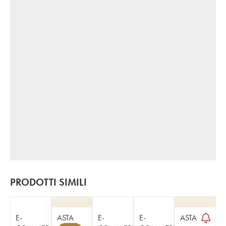
PRODOTTI SIMILI
E-
ASTA
E-
E-
ASTA