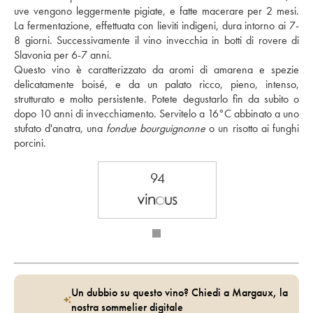
uve vengono leggermente pigiate, e fatte macerare per 2 mesi. 
La fermentazione, effettuata con lieviti indigeni, dura intorno ai 7-
8 giorni. Successivamente il vino invecchia in botti di rovere di 
Slavonia per 6-7 anni. 
Questo vino è caratterizzato da aromi di amarena e spezie 
delicatamente boisé, e da un palato ricco, pieno, intenso, 
strutturato e molto persistente. Potete degustarlo fin da subito o 
dopo 10 anni di invecchiamento. Servitelo a 16°C abbinato a uno 
stufato d'anatra, una
 fondue bourguignonne
 o un risotto ai funghi 
porcini.
94
Un dubbio su questo vino? Chiedi a Margaux, la
nostra sommelier digitale