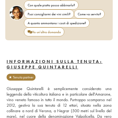
Con quale piatto posso abbinarlo?
Puoi consigliarmi dei vini simili?
Come va servito?
A quanto ammontano i costi di spedizione?
Ho un'altra domanda
INFORMAZIONI SULLA TENUTA:
GIUSEPPE QUINTARELLI
★ Tenuta partner
Giuseppe Quintarelli è semplicemente considerato una 
leggenda della viticoltura italiana e in particolare dell'Amarone, 
vino veneto famoso in tutto il mondo. Purtroppo scomparso nel 
2012, gestiva la sua tenuta di 12 ettari, situata nella zona 
collinare a nord di Verona, a Negrar (500 metri sul livello del 
mare), nel cuore della denominazione Valpolicella. Da vero 