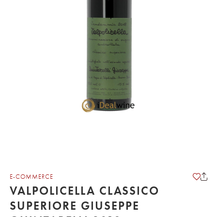
E-COMMERCE
VALPOLICELLA CLASSICO
SUPERIORE GIUSEPPE