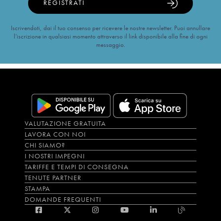
REGISTRATI
Iscrivendoti, dai il tuo consenso per ricevere le nostre newsletter. Puoi annullare
l’iscrizione in qualsiasi momento attraverso il link disponibile alla fine di ogni
messaggio.
VALUTAZIONE GRATUITA
LAVORA CON NOI
CHI SIAMO?
I NOSTRI IMPEGNI
TARIFFE E TEMPI DI CONSEGNA
TENUTE PARTNER
STAMPA
DOMANDE FREQUENTI