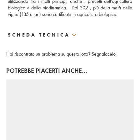
utilizzando tra i molti principi, anche i precetti dell’agricoltura 
biologica e della biodinamica… Dal 2021, più della metà delle 
vigne (135 ettari) sono certificate in agricoltura biologica.
SCHEDA TECNICA
Hai riscontrato un problema su questo lotto?
Segnalacelo
POTREBBE PIACERTI ANCHE…