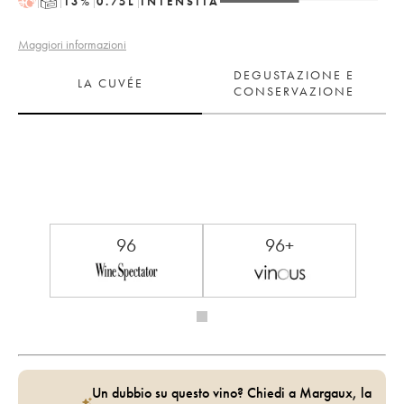
T
13
%
0.75
L
INTENSITÀ
Maggiori informazioni
DEGUSTAZIONE E
LA CUVÉE
CONSERVAZIONE
96
96+
Un dubbio su questo vino? Chiedi a Margaux, la